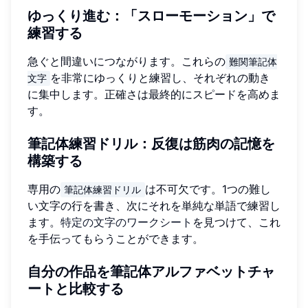
ゆっくり進む：「スローモーション」で
練習する
急ぐと間違いにつながります。これらの
難関筆記体
を非常にゆっくりと練習し、それぞれの動き
文字
に集中します。正確さは最終的にスピードを高めま
す。
筆記体練習ドリル：反復は筋肉の記憶を
構築する
専用の
は不可欠です。1つの難し
筆記体練習ドリル
い文字の行を書き、次にそれを単純な単語で練習し
ます。
特定の文字のワークシート
を見つけて、これ
を手伝ってもらうことができます。
自分の作品を筆記体アルファベットチャ
ートと比較する