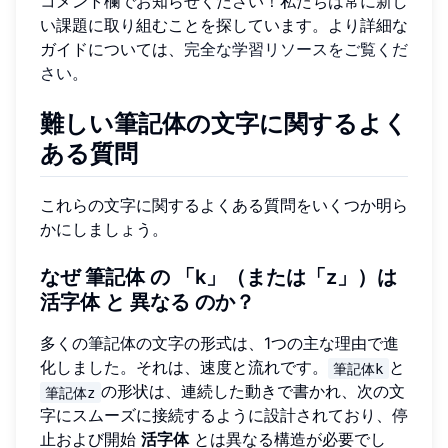
コメント欄でお知らせください！私たちは常に新し
い課題に取り組むことを探しています。より詳細な
ガイドについては、
完全な学習リソースをご覧くだ
さい
。
難しい筆記体の文字に関するよく
ある質問
これらの文字に関するよくある質問をいくつか明ら
かにしましょう。
なぜ
筆記体
の
「k」（または「z」）は
活字体
と
異なる
のか？
多くの筆記体の文字の形式は、1つの主な理由で進
化しました。それは、速度と流れです。
と
筆記体k
の形状は、連続した動きで書かれ、次の文
筆記体z
字にスムーズに接続するように設計されており、停
止および開始
活字体
とは異なる構造が必要でし