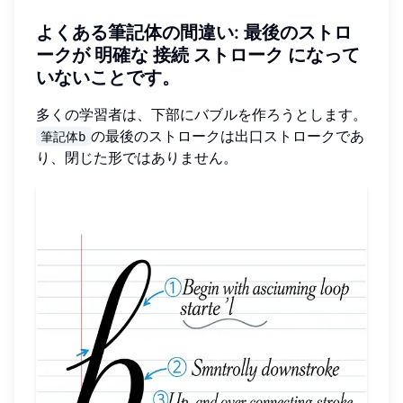
よくある筆記体の間違い
: 最後のストロ
ークが
明確な
接続
ストローク
になって
いないことです。
多くの学習者は、下部にバブルを作ろうとします。
の最後のストロークは出口ストロークであ
筆記体b
り、閉じた形ではありません。