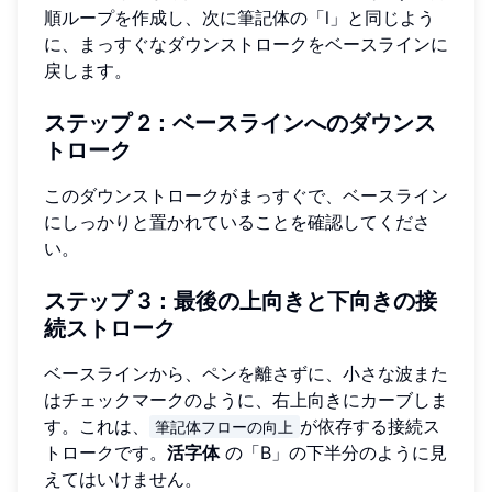
順ループを作成し、次に筆記体の「l」と同じよう
に、まっすぐなダウンストロークをベースラインに
戻します。
ステップ 2：ベースラインへのダウンス
トローク
このダウンストロークがまっすぐで、ベースライン
にしっかりと置かれていることを確認してくださ
い。
ステップ 3：最後の上向きと下向きの接
続ストローク
ベースラインから、ペンを離さずに、小さな波また
はチェックマークのように、右上向きにカーブしま
す。これは、
が依存する接続ス
筆記体フローの向上
トロークです。
活字体
の「B」の下半分のように見
えてはいけません。