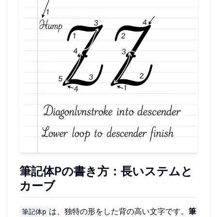
筆記体Pの書き方：長いステムと
カーブ
は、独特の形をした背の高い文字です。
筆
筆記体p