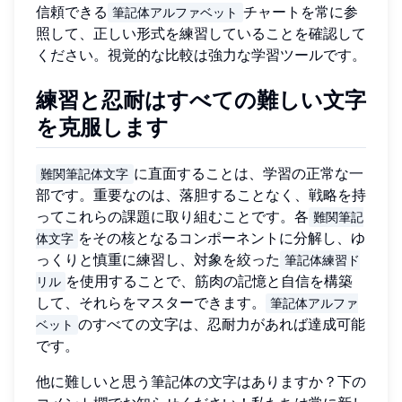
信頼できる
チャートを常に参
筆記体アルファベット
照して、正しい形式を練習していることを確認して
ください。視覚的な比較は強力な学習ツールです。
練習と忍耐はすべての難しい文字
を克服します
に直面することは、学習の正常な一
難関筆記体文字
部です。重要なのは、落胆することなく、戦略を持
ってこれらの課題に取り組むことです。各
難関筆記
をその核となるコンポーネントに分解し、ゆ
体文字
っくりと慎重に練習し、対象を絞った
筆記体練習ド
を使用することで、筋肉の記憶と自信を構築
リル
して、それらをマスターできます。
筆記体アルファ
のすべての文字は、忍耐力があれば達成可能
ベット
です。
他に難しいと思う筆記体の文字はありますか？下の