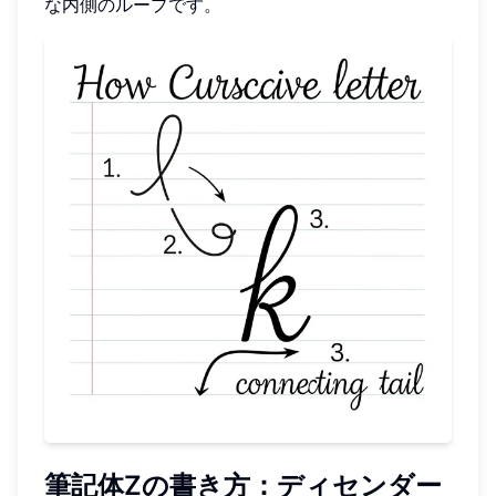
な内側のループです。
筆記体Zの書き方：ディセンダー