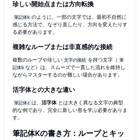
珍しい開始点または方向転換
のように、一部の文字では、最初不自然に
筆記体k
感じる方法で、なぞり直したり、方向を変えたりす
る必要があります。
複雑なループまたは非直感的な接続
複数のループや珍しい
を持つ文字（
文字の接続
筆
など）は、スムーズで一貫した流れを維持し
記体b
ながらマスターするのが難しい場合があります。
活字体との大きな違い
は、
活字体
とは大きく異なる文字の典型
筆記体z
的な例であり、完全に新しい形を学ぶ必要がありま
す。
筆記体Kの書き方：ループとキッ