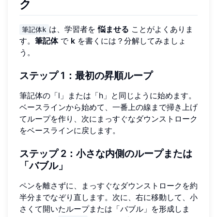
ク
は、学習者を
悩ませる
ことがよくありま
筆記体k
す。
筆記体
で
k
を書くには？分解してみましょ
う。
ステップ 1：最初の昇順ループ
筆記体の「l」または「h」と同じように始めます。
ベースラインから始めて、一番上の線まで掃き上げ
てループを作り、次にまっすぐなダウンストローク
をベースラインに戻します。
ステップ 2：小さな内側のループまたは
「バブル」
ペンを離さずに、まっすぐなダウンストロークを約
半分までなぞり直します。次に、右に移動して、小
さくて開いたループまたは「バブル」を形成しま