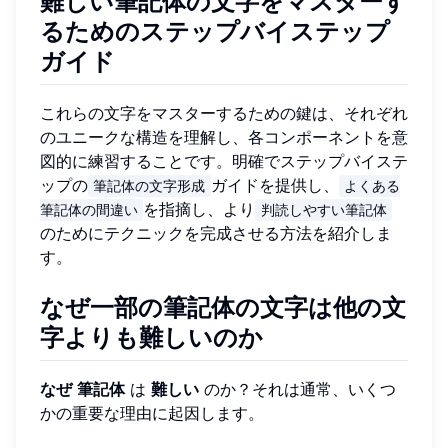
難しい筆記体の文字をマスターす
るためのステップバイステップ
ガイド
これらの文字をマスターするための鍵は、それぞれ
のユニークな構造を理解し、各コンポーネントを意
図的に練習することです。明確でステップバイステ
ップの
ガイドを提供し、
筆記体の文字形成
よくある
を指摘し、より
筆記体の間違い
判読しやすい筆記体
のためにテクニックを完成させる方法を紹介しま
す。
なぜ一部の筆記体の文字は他の文
字よりも難しいのか
なぜ
筆記体
は
難しい
のか？それは通常、いくつ
かの重要な理由に起因します。