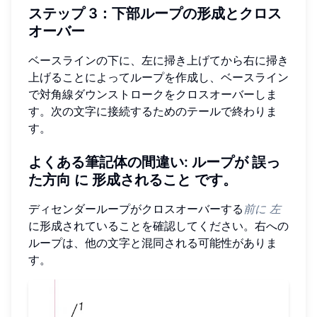
ステップ 3：下部ループの形成とクロス
オーバー
ベースラインの下に、左に掃き上げてから右に掃き
上げることによってループを作成し、ベースライン
で対角線ダウンストロークをクロスオーバーしま
す。次の文字に接続するためのテールで終わりま
す。
よくある筆記体の間違い
: ループが
誤っ
た方向
に
形成されること
です。
ディセンダーループがクロスオーバーする
前に
左
に形成されていることを確認してください。右への
ループは、他の文字と混同される可能性がありま
す。