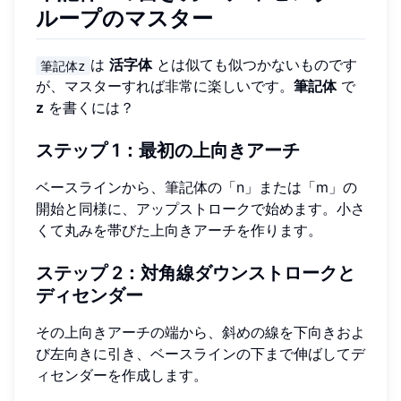
ループのマスター
は
活字体
とは似ても似つかないものです
筆記体z
が、マスターすれば非常に楽しいです。
筆記体
で
z
を書くには？
ステップ 1：最初の上向きアーチ
ベースラインから、筆記体の「n」または「m」の
開始と同様に、アップストロークで始めます。小さ
くて丸みを帯びた上向きアーチを作ります。
ステップ 2：対角線ダウンストロークと
ディセンダー
その上向きアーチの端から、斜めの線を下向きおよ
び左向きに引き、ベースラインの下まで伸ばしてデ
ィセンダーを作成します。