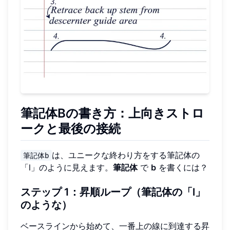
筆記体Bの書き方：上向きストロ
ークと最後の接続
は、ユニークな終わり方をする筆記体の
筆記体b
「l」のように見えます。
筆記体
で
b
を書くには？
ステップ 1：昇順ループ（筆記体の「l」
のような）
ベースラインから始めて、一番上の線に到達する昇