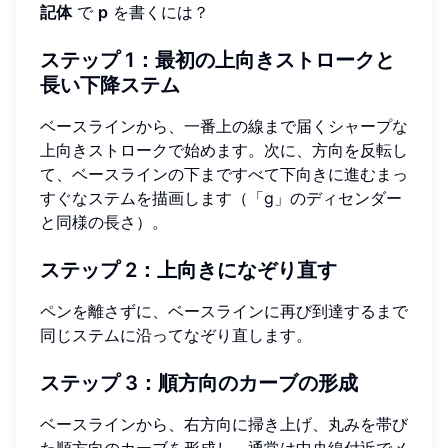
記体
で
p
を書くには？
ステップ 1：最初の上向きストロークと
長い下降ステム
ベースラインから、一番上の線まで届くシャープな
上向きストロークで始めます。次に、方向を反転し
て、ベースラインの下まですべて下向きに進むまっ
すぐなステムを描画します（「g」のディセンダー
と同様の長さ）。
ステップ 2：上向きになぞり直す
ペンを離さずに、ベースラインに再び到達するまで
同じステムに沿ってなぞり直します。
ステップ 3：順方向のカーブの形成
ベースラインから、右方向に掃き上げ、丸みを帯び
た順方向のカーブを形成し、通常は中央線付近でメ