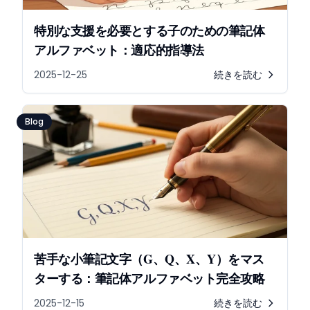
特別な支援を必要とする子のための筆記体
アルファベット：適応的指導法
2025-12-25
続きを読む
Blog
苦手な小筆記文字（G、Q、X、Y）をマス
ターする：筆記体アルファベット完全攻略
2025-12-15
続きを読む