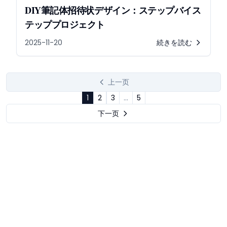
DIY筆記体招待状デザイン：ステップバイス
テッププロジェクト
2025-11-20
続きを読む
上一页
1
2
3
...
5
下一页