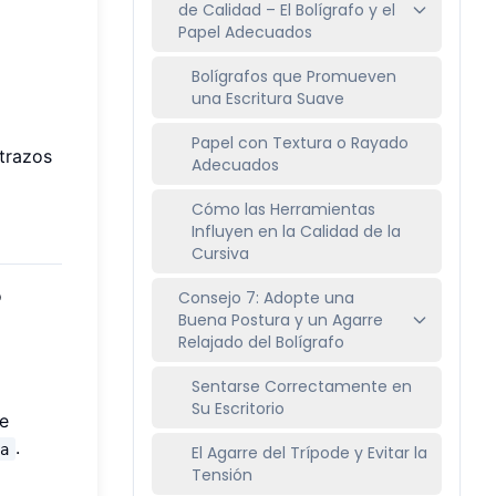
de Calidad – El Bolígrafo y el
Papel Adecuados
Bolígrafos que Promueven
una Escritura Suave
Papel con Textura o Rayado
 trazos
Adecuados
Cómo las Herramientas
Influyen en la Calidad de la
Cursiva
o
Consejo 7: Adopte una
Buena Postura y un Agarre
Relajado del Bolígrafo
Sentarse Correctamente en
Su Escritorio
te
.
va
El Agarre del Trípode y Evitar la
Tensión