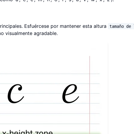
 principales. Esfuércese por mantener esta altura
tamaño de 
tmo visualmente agradable.