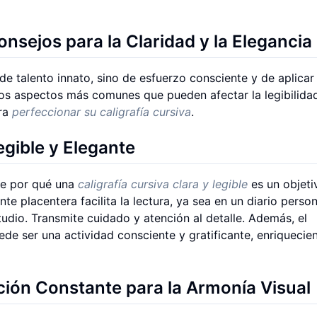
onsejos para la Claridad y la Elegancia
de talento innato, sino de esfuerzo consciente y de aplicar
los aspectos más comunes que pueden afectar la legibilidad
ara
perfeccionar su caligrafía cursiva
.
gible y Elegante
te por qué una
caligrafía cursiva clara y legible
es un objeti
nte placentera facilita la lectura, ya sea en un diario person
tudio. Transmite cuidado y atención al detalle. Además, el
de ser una actividad consciente y gratificante, enriquecie
ción Constante para la Armonía Visual