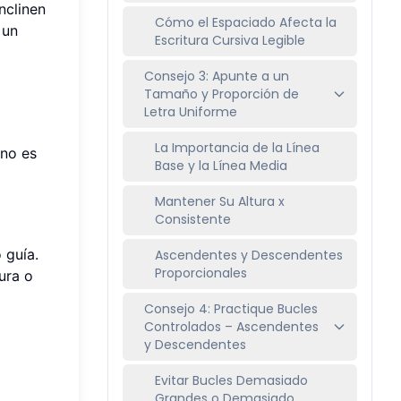
inclinen
Cómo el Espaciado Afecta la
 un
Escritura Cursiva Legible
Consejo 3: Apunte a un
Tamaño y Proporción de
Letra Uniforme
La Importancia de la Línea
 no es
Base y la Línea Media
Mantener Su Altura x
Consistente
o guía.
Ascendentes y Descendentes
Proporcionales
ura o
Consejo 4: Practique Bucles
Controlados – Ascendentes
y Descendentes
Evitar Bucles Demasiado
Grandes o Demasiado