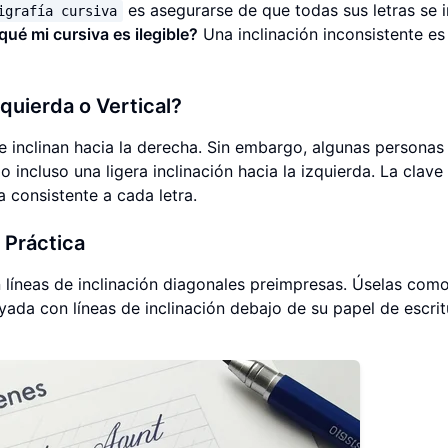
es asegurarse de que todas sus letras se 
igrafía cursiva
qué mi cursiva es ilegible?
Una inclinación inconsistente es
quierda o Vertical?
se inclinan hacia la derecha. Sin embargo, algunas personas
o incluso una ligera inclinación hacia la izquierda. La clave
a consistente a cada letra.
e Práctica
 líneas de inclinación diagonales preimpresas. Úselas com
ayada con líneas de inclinación debajo de su papel de escrit