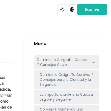
Examen
Menu
Dominar la Caligrafía Cursiva:
7 Consejos Clave
Domine la Caligrafía Cursiva: 7
hos
Consejos para la Claridad y la
 La
Elegancia
edida,
La Importancia de una Cursiva
ominar
Legible y Elegante
 como
ojas de
Consejo 1: Mantenga una