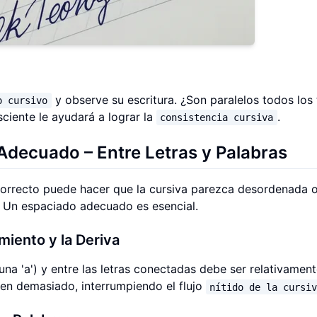
y observe su escritura. ¿Son paralelos todos los
o cursivo
ciente le ayudará a lograr la
.
consistencia cursiva
Adecuado – Entre Letras y Palabras
ncorrecto puede hacer que la cursiva parezca desordenada 
Un espaciado adecuado es esencial.
miento y la Deriva
una 'a') y entre las letras conectadas debe ser relativamen
ren demasiado, interrumpiendo el flujo
nítido de la cursi