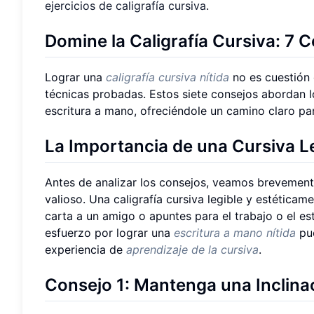
ejercicios de caligrafía cursiva
.
Domine la Caligrafía Cursiva: 7 C
Lograr una
caligrafía cursiva nítida
no es cuestión 
técnicas probadas. Estos siete consejos abordan 
escritura a mano, ofreciéndole un camino claro p
La Importancia de una Cursiva Le
Antes de analizar los consejos, veamos brevemen
valioso. Una caligrafía cursiva legible y estéticame
carta a un amigo o apuntes para el trabajo o el es
esfuerzo por lograr una
escritura a mano nítida
pue
experiencia de
aprendizaje de la cursiva
.
Consejo 1: Mantenga una Inclina