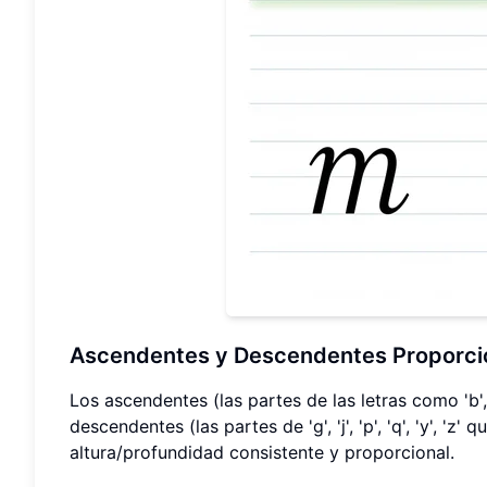
Ascendentes y Descendentes Proporci
Los ascendentes (las partes de las letras como 'b', 'd
descendentes (las partes de 'g', 'j', 'p', 'q', 'y', 
altura/profundidad consistente y proporcional.