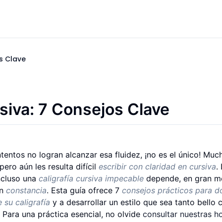
s Clave
rsiva: 7 Consejos Clave
intentos no logran alcanzar esa fluidez, ¡no es el único! Muc
pero aún les resulta difícil
escribir con claridad en cursiva
.
ncluso una
caligrafía cursiva impecable
depende, en gran m
on
constancia
. Esta guía ofrece 7
consejos prácticos para d
 su caligrafía
y a desarrollar un estilo que sea tanto bello
 Para una práctica esencial, no olvide
consultar nuestras h