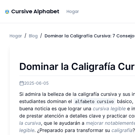
Cursive Alphabet
Hogar
Hogar
/
Blog
/
Dominar la Caligrafía Cursiva: 7 Consejo
Dominar la Caligrafía Cu
2025-06-05
Si admira la belleza de la caligrafía cursiva y sus 
estudiantes dominan el
básico, 
alfabeto cursivo
buena noticia es que lograr una
cursiva legible
e i
de prestar atención a detalles clave y practicar c
la cursiva
, que le ayudarán a
mejorar notablemente
legible
. ¿Preparado para transformar su
caligrafía
?