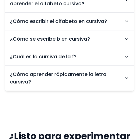
aprender el alfabeto cursivo?
¿Cómo escribir el alfabeto en cursiva?
¿Cómo se escribe b en cursiva?
¿Cuál es la cursiva de la f?
¿Cómo aprender rápidamente la letra
cursiva?
¿Listo para experimentar