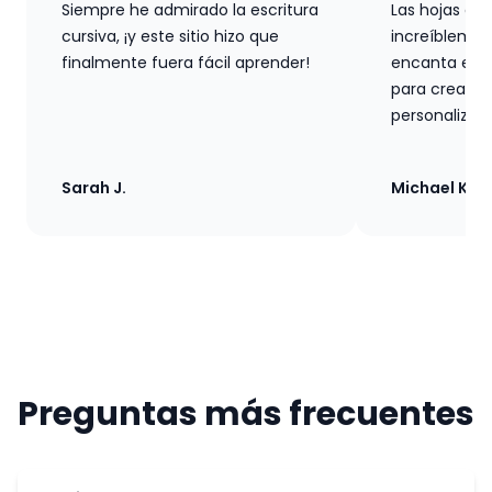
Siempre he admirado la escritura
Las hojas de
cursiva, ¡y este sitio hizo que
increíblemen
finalmente fuera fácil aprender!
encanta el g
para crear d
personalizad
Sarah J.
Michael K.
Preguntas más frecuentes