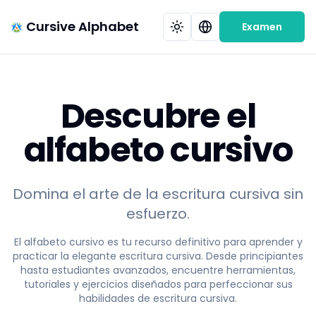
Cursive Alphabet
Examen
Descubre el
alfabeto cursivo
Domina el arte de la escritura cursiva sin
esfuerzo.
El alfabeto cursivo es tu recurso definitivo para aprender y
practicar la elegante escritura cursiva. Desde principiantes
hasta estudiantes avanzados, encuentre herramientas,
tutoriales y ejercicios diseñados para perfeccionar sus
habilidades de escritura cursiva.