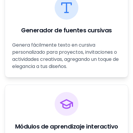
Generador de fuentes cursivas
Genera fácilmente texto en cursiva
personalizado para proyectos, invitaciones o
actividades creativas, agregando un toque de
elegancia a tus diseños.
Módulos de aprendizaje interactivo