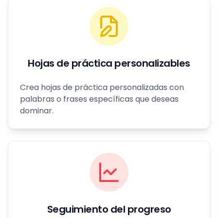
Hojas de práctica personalizables
Crea hojas de práctica personalizadas con
palabras o frases específicas que deseas
dominar.
Seguimiento del progreso