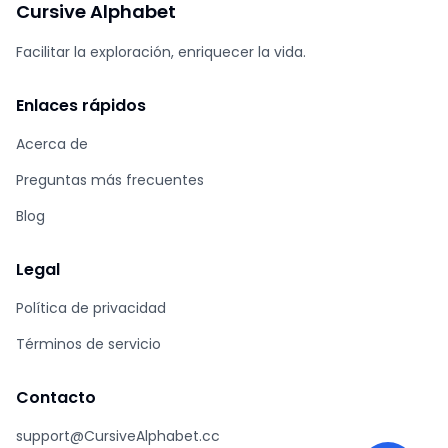
Cursive Alphabet
Facilitar la exploración, enriquecer la vida.
Enlaces rápidos
Acerca de
Preguntas más frecuentes
Blog
Legal
Política de privacidad
Términos de servicio
Contacto
support@CursiveAlphabet.cc