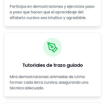
Participa en demostraciones y ejercicios paso
a paso que hacen que el aprendizaje del
alfabeto cursivo sea intuitivo y agradable.
Tutoriales de trazo guiado
Mira demostraciones animadas de cómo
formar cada letra cursiva, asegurando una
técnica adecuada.