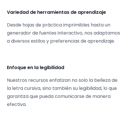
Z
Variedad de herramientas de aprendizaje
Desde hojas de práctica imprimibles hasta un
generador de fuentes interactivo, nos adaptamos
a diversos estilos y preferencias de aprendizaje.
Enfoque en la legibilidad
Nuestros recursos enfatizan no solo la belleza de
la letra cursiva, sino también su legibilidad, lo que
garantiza que pueda comunicarse de manera
efectiva.