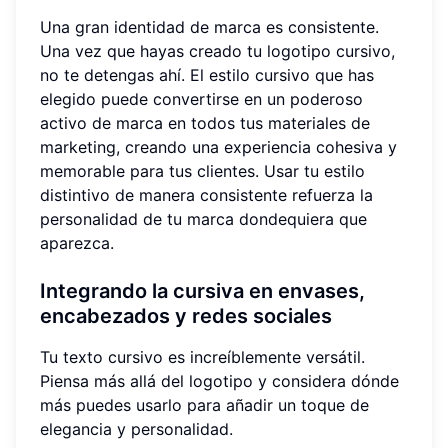
Una gran identidad de marca es consistente.
Una vez que hayas creado tu logotipo cursivo,
no te detengas ahí. El estilo cursivo que has
elegido puede convertirse en un poderoso
activo de marca en todos tus materiales de
marketing, creando una experiencia cohesiva y
memorable para tus clientes. Usar tu estilo
distintivo de manera consistente refuerza la
personalidad de tu marca dondequiera que
aparezca.
Integrando la cursiva en envases,
encabezados y redes sociales
Tu texto cursivo es increíblemente versátil.
Piensa más allá del logotipo y considera dónde
más puedes usarlo para añadir un toque de
elegancia y personalidad.