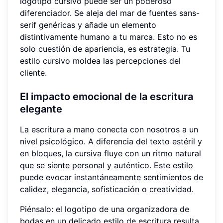
logotipo cursivo puede ser un poderoso
diferenciador. Se aleja del mar de fuentes sans-
serif genéricas y añade un elemento
distintivamente humano a tu marca. Esto no es
solo cuestión de apariencia, es estrategia. Tu
estilo cursivo moldea las percepciones del
cliente.
El impacto emocional de la escritura
elegante
La escritura a mano conecta con nosotros a un
nivel psicológico. A diferencia del texto estéril y
en bloques, la cursiva fluye con un ritmo natural
que se siente personal y auténtico. Este estilo
puede evocar instantáneamente sentimientos de
calidez, elegancia, sofisticación o creatividad.
Piénsalo: el logotipo de una organizadora de
bodas en un delicado estilo de escritura resulta