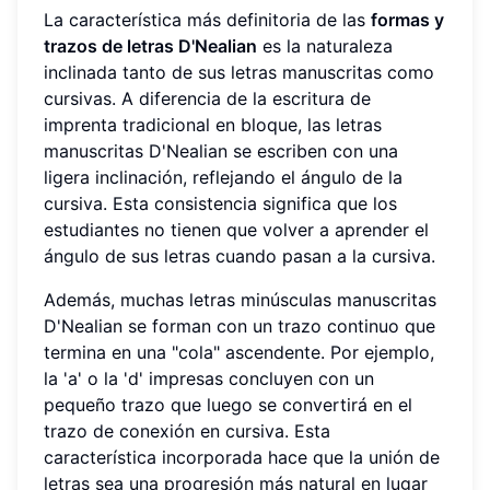
La característica más definitoria de las
formas y
trazos de letras D'Nealian
es la naturaleza
inclinada tanto de sus letras manuscritas como
cursivas. A diferencia de la escritura de
imprenta tradicional en bloque, las letras
manuscritas D'Nealian se escriben con una
ligera inclinación, reflejando el ángulo de la
cursiva. Esta consistencia significa que los
estudiantes no tienen que volver a aprender el
ángulo de sus letras cuando pasan a la cursiva.
Además, muchas letras minúsculas manuscritas
D'Nealian se forman con un trazo continuo que
termina en una "cola" ascendente. Por ejemplo,
la 'a' o la 'd' impresas concluyen con un
pequeño trazo que luego se convertirá en el
trazo de conexión en cursiva. Esta
característica incorporada hace que la unión de
letras sea una progresión más natural en lugar