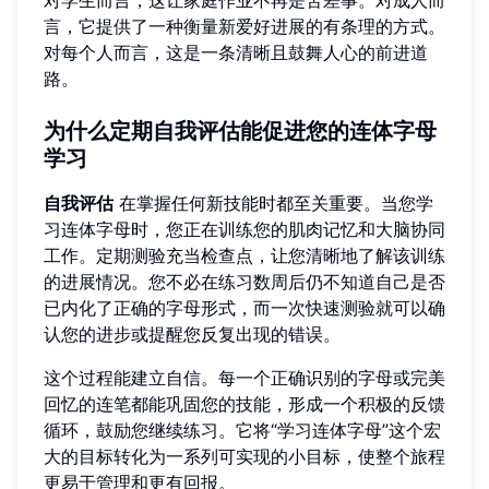
对学生而言，这让家庭作业不再是苦差事。对成人而
言，它提供了一种衡量新爱好进展的有条理的方式。
对每个人而言，这是一条清晰且鼓舞人心的前进道
路。
为什么定期自我评估能促进您的连体字母
学习
自我评估
在掌握任何新技能时都至关重要。当您学
习连体字母时，您正在训练您的肌肉记忆和大脑协同
工作。定期测验充当检查点，让您清晰地了解该训练
的进展情况。您不必在练习数周后仍不知道自己是否
已内化了正确的字母形式，而一次快速测验就可以确
认您的进步或提醒您反复出现的错误。
这个过程能建立自信。每一个正确识别的字母或完美
回忆的连笔都能巩固您的技能，形成一个积极的反馈
循环，鼓励您继续练习。它将“学习连体字母”这个宏
大的目标转化为一系列可实现的小目标，使整个旅程
更易于管理和更有回报。