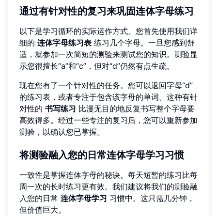
通过有针对性的复习来巩固连体字母练习
以下是学习循环的实际运作方式。您首先使用我们详
细的
连体字母练习表
练习几个字母。一旦您感到舒
适，就参加一次简短的测验来测试您的知识。测验显
示您很擅长“a”和“c”，但对“d”仍然有点生疏。
现在您有了一个针对性的任务。您可以返回字母“d”
的练习表，或者专注于包含该字母的单词。这种有针
对性的
书写练习
比漫无目的地反复书写整个字母要
高效得多。经过一些专注的复习后，您可以重新参加
测验，以确认您已掌握。
将测验融入您的日常连体字母学习习惯
一致性是掌握连体字母的秘诀。每天短暂的练习比每
周一次的长时练习更有效。我们建议将我们的测验融
入您的日常
连体字母学习
习惯中。这只需几分钟，
但价值巨大。