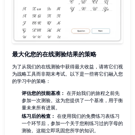
最大化您的在线测验结果的策略
为了从我们的在线测验中获得最大收益，请将它们视
为战略工具而非期末考试。以下是一些将它们融入您
的学习中的策略：
评估您的技能基准：
在开始我们的旅程之前先
参加一次测验。这为您提供了一个基准，用于衡
量未来所有进展。
练习后的检查：
在使用我们的免费练习表练习
一个环节后，参加一个关于您刚练习过的字母的
测验。这能立即巩固您所学的知识。