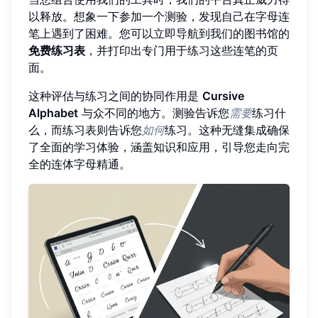
以释放。想象一下参加一个测验，发现自己在字母连
笔上遇到了困难。您可以立即导航到我们的图书馆的
免费练习表
，并打印出专门用于练习这些连笔的页
面。
这种评估与练习之间的协同作用是
Cursive
Alphabet
与众不同的地方。测验告诉您
需要
练习什
么，而练习表则告诉您
如何
练习。这种无缝集成确保
了全面的学习体验，涵盖知识和应用，引导您走向完
全的连体字母精通。