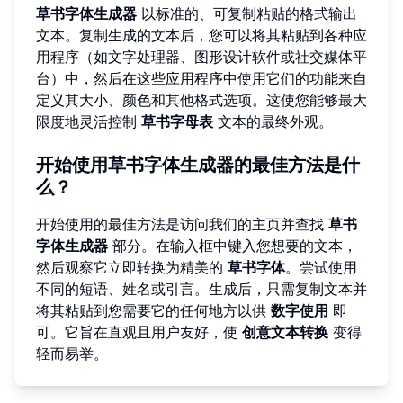
草书字体生成器
以标准的、可复制粘贴的格式输出
文本。复制生成的文本后，您可以将其粘贴到各种应
用程序（如文字处理器、图形设计软件或社交媒体平
台）中，然后在这些应用程序中使用它们的功能来自
定义其大小、颜色和其他格式选项。这使您能够最大
限度地灵活控制
草书字母表
文本的最终外观。
开始使用草书字体生成器的最佳方法是什
么？
开始使用的最佳方法是访问我们的主页并查找
草书
字体生成器
部分。在输入框中键入您想要的文本，
然后观察它立即转换为精美的
草书字体
。尝试使用
不同的短语、姓名或引言。生成后，只需复制文本并
将其粘贴到您需要它的任何地方以供
数字使用
即
可。它旨在直观且用户友好，使
创意文本转换
变得
轻而易举。