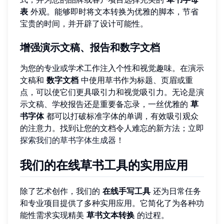
表
外观。能够即时将文本转换为优雅的脚本，节省
宝贵的时间，并开辟了设计可能性。
增强演示文稿、报告和数字文档
为您的专业或学术工作注入个性和视觉趣味。在演示
文稿和
数字文档
中使用草书作为标题、页眉或重
点，可以使它们更具吸引力和视觉吸引力。无论是演
示文稿、学校报告还是重要备忘录，一丝优雅的
草
书字体
都可以打破标准字体的单调，有效吸引观众
的注意力。找到让您的文档令人难忘的新方法；立即
探索我们的草书字体生成器
！
我们的在线草书工具的实用应用
除了艺术创作，我们的
在线手写工具
还为日常任务
和专业项目提供了多种实用应用。它简化了为各种功
能性需求实现精美
草书文本转换
的过程。