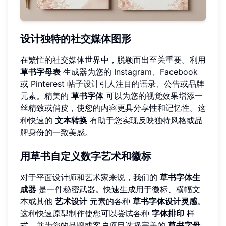
设计独特的社交媒体图形
在繁忙的社交媒体世界中，脱颖而出至关重要。利用
草书字母表
生成器为您的 Instagram、Facebook
或 Pinterest 帖子设计引人注目的语录、公告或品牌
元素。精美的
草书字体
可以为您的视觉效果增添一
丝精致或俏皮，使您的内容更具分享性和记忆性。这
种快速的
文本转换
有助于您实现反映独特风格或品
牌身份的一致美感。
用草书自定义数字艺术和徽标
对于平面设计师和艺术家来说，我们的
草书字体生
成器
是一件秘密武器。快速生成用于徽标、横幅文
本或其他
艺术设计
元素的各种
草书字体设计灵感
。
这种快速原型制作使您可以尝试各种
字体排印
样
式，并为您的品牌或客户项目选择完美的
草书字母