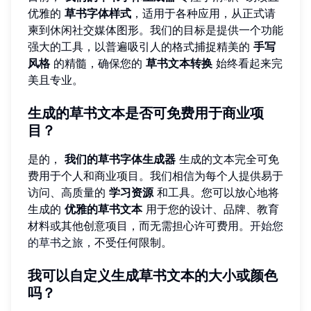
优雅的
草书字体样式
，适用于各种应用，从正式请
柬到休闲社交媒体图形。我们的目标是提供一个功能
强大的工具，以普遍吸引人的格式捕捉精美的
手写
风格
的精髓，确保您的
草书文本转换
始终看起来完
美且专业。
生成的草书文本是否可免费用于商业项
目？
是的，
我们的草书字体生成器
生成的文本完全可免
费用于个人和商业项目。我们相信为每个人提供易于
访问、高质量的
学习资源
和工具。您可以放心地将
生成的
优雅的草书文本
用于您的设计、品牌、教育
材料或其他创意项目，而无需担心许可费用。
开始您
的草书之旅
，不受任何限制。
我可以自定义生成草书文本的大小或颜色
吗？