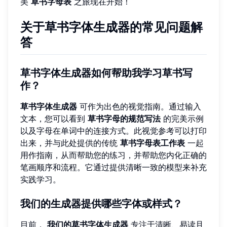
美
草书字母表
之旅现在开始！
关于草书字体生成器的常见问题解
答
草书字体生成器如何帮助我学习草书写
作？
草书字体生成器
可作为出色的视觉指南。通过输入
文本，您可以看到
草书字母的规范写法
的完美示例
以及字母在单词中的连接方式。此视觉参考可以打印
出来，并与此处提供的传统
草书字母表工作表
一起
用作指南，从而帮助您的练习，并帮助您内化正确的
笔画顺序和流程。它通过提供清晰一致的模型来补充
实践学习。
我们的生成器提供哪些字体或样式？
目前，
我们的草书字体生成器
专注于清晰、易读且