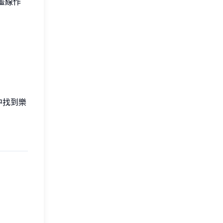
畫線作
中找到樂