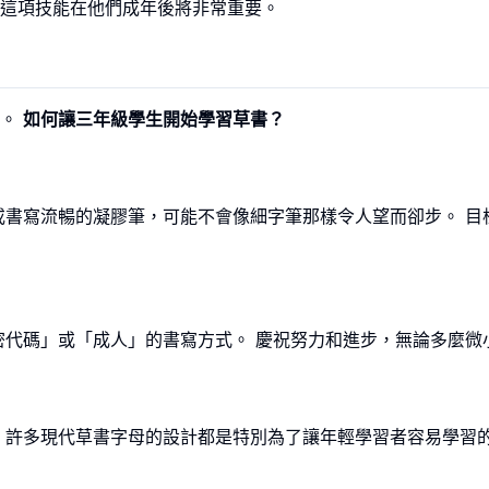
這項技能在他們成年後將非常重要。
礎。
如何讓三年級學生開始學習草書？
或書寫流暢的凝膠筆，可能不會像細字筆那樣令人望而卻步。 目
密代碼」或「成人」的書寫方式。 慶祝努力和進步，無論多麼微
 許多現代草書字母的設計都是特別為了讓年輕學習者容易學習