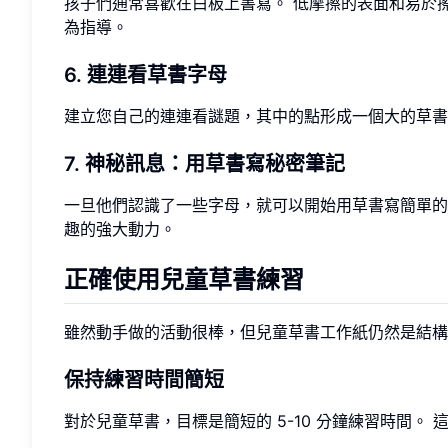
孩子們通常喜歡在白板上書寫。 低摩擦的表面和易於
為指導。
6. 連連看草書字母
建立您自己的連連看謎題，其中的點形成一個大的草書
7. 神秘訊息：用草書寫秘密筆記
一旦他們認識了一些字母，就可以開始用草書寫簡單的
趣的強大動力。
正確使用兒童草書練習
雖然動手做的活動很棒，但兒童草書工作紙仍然是結構
保持練習時間簡短
對於兒童草書，目標是簡短的 5-10 分鐘練習時間。