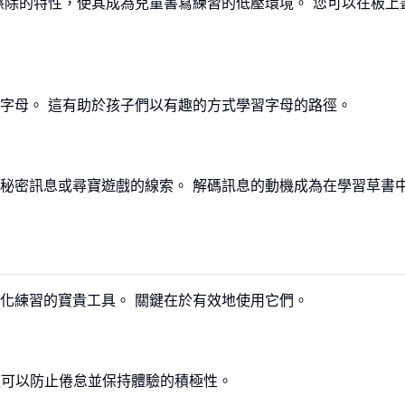
擦除的特性，使其成為兒童書寫練習的低壓環境。 您可以在板上
字母。 這有助於孩子們以有趣的方式學習字母的路徑。
秘密訊息或尋寶遊戲的線索。 解碼訊息的動機成為在學習草書
化練習的寶貴工具。 關鍵在於有效地使用它們。
 這可以防止倦怠並保持體驗的積極性。