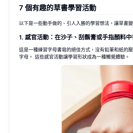
7 個有趣的草書學習活動
以下是一些動手做的、引人入勝的學習想法，讓草書
1. 感官活動：在沙子、刮鬍膏或手指顏料中
這是一種練習字母書寫的絕佳方式，沒有鉛筆和紙的壓
字母。 這些感官活動讓學習形狀成為一種觸覺體驗。