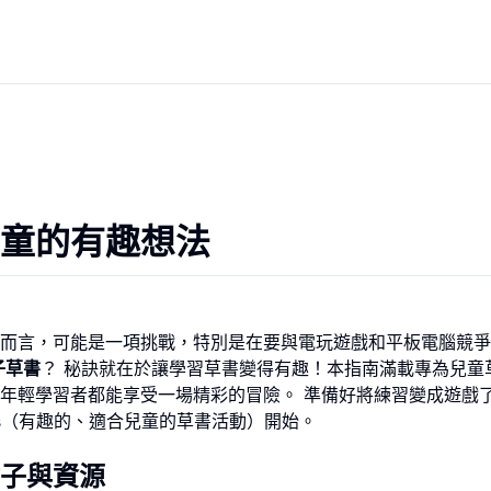
童的有趣想法
而言，可能是一項挑戰，特別是在要與電玩遊戲和平板電腦競爭
子草書
？ 秘訣就在於讓學習草書變得有趣！本指南滿載專為兒童
年輕學習者都能享受一場精彩的冒險。 準備好將練習變成遊戲
s
（有趣的、適合兒童的草書活動）開始。
子與資源