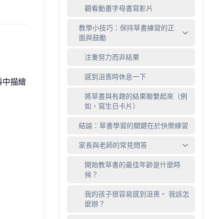
觀看動畫字母書寫影片
教學小技巧：保持草書練習的正
面與鼓勵
注重努力而非結果
感到沮喪時休息一下
料中描繪
將草書與有趣的結果聯繫起來（例
如，寫生日卡片）
結論：草書學習的關鍵在於快樂練習
家長與老師的常見問答
開始教草書的最佳年齡是什麼時
候？
我的孩子很容易感到沮喪。 我該怎
麼辦？