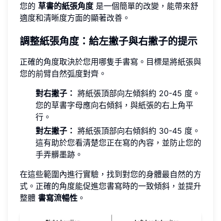
您的
草書的紙張角度
是一個簡單的改變，能帶來舒
適度和清晰度方面的顯著改善。
調整紙張角度：給左撇子與右撇子的提示
正確的角度取決於您用哪隻手書寫。目標是將紙張與
您的前臂自然弧度對齊。
對右撇子：
將紙張頂部向左傾斜約 20-45 度。
您的草書字母應向右傾斜，與紙張的右上角平
行。
對左撇子：
將紙張頂部向右傾斜約 30-45 度。
這有助於您看清楚您正在寫的內容，並防止您的
手弄髒墨跡。
在這些範圍內進行實驗，找到對您的身體最自然的方
式。正確的角度能促進您書寫時的一致傾斜，並提升
整體
書寫流暢性
。