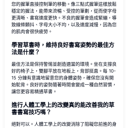
您的握筆直接控制筆的移動。像三點式握筆這樣放鬆
穩定的握法，能帶來流暢、受控的筆劃，從而使字母
更清晰、書寫速度更快。不良的握筆會造成緊繃，導
致線條顫抖、字母大小不均，以及速度減慢，因為您
的肌肉會很快疲勞。
學習草書時，維持良好書寫姿勢的最佳方
法是什麼？
最佳方法是保持警惕並創造適當的環境。坐在支撐良
好的椅子上，雙腳平放在地板上，背部挺直。每 10-
15 分鐘有意識地留意您的身體姿勢，確保您沒有開
始駝背。良好的姿勢隨著時間會變成一種自然習慣，
讓您更容易精通草書。
進行人體工學上的改變真的能改善我的草
書書寫技巧嗎？
絕對可以。人體工學上的改變消除了阻礙您前進的身