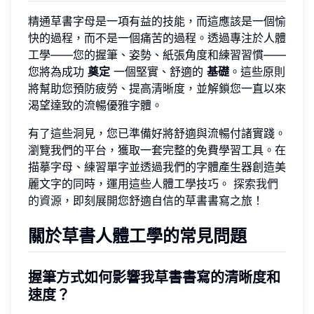
精通草書字母是一項有益的技能，而這應該是一個愉
快的過程，而不是一個痛苦的過程。透過專注於人體
工學——您的握筆、姿勢、紙張角度和練習習慣——
您將為成功
奠定
一個堅實、舒適的
基礎
。這些原則
將幫助您預防疲勞、提高清晰度，並解鎖您一直以來
渴望達致的流暢優雅字體。
有了這些洞見，您已準備好將舒適與流暢付諸實踐。
瀏覽我們的平台，獲取一套完整的免費學習工具。在
描摹字母、練習單字並透過我們的字體產生器創造美
麗文字的同時，運用這些人體工學技巧。
探索我們
的資源
，即刻展開您舒適自信的草書書寫之旅！
關於草書人體工學的常見問題
握筆方式如何影響我草書書寫的清晰度和
速度？