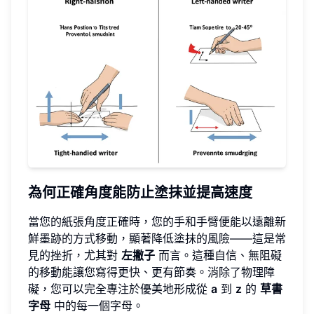
為何正確角度能防止塗抹並提高速度
當您的紙張角度正確時，您的手和手臂便能以遠離新
鮮墨跡的方式移動，顯著降低塗抹的風險——這是常
見的挫折，尤其對
左撇子
而言。這種自信、無阻礙
的移動能讓您寫得更快、更有節奏。消除了物理障
礙，您可以完全專注於優美地形成從
a
到
z
的
草書
字母
中的每一個字母。