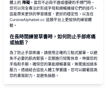
體上的
障礙
。當您不必與不適或僵硬的手搏鬥時，
您可以完全專注於形成字母和順暢連接它們的技巧。
這能帶來更快的學習速度、更好的穩定性，以及在
CursiveAlphabet.cc
這類平台上更愉快的練習體
驗。
在長時間練習草書時，如何防止手部疼痛
或抽筋？
為了防止手部疼痛，請使用正確的三點式握筆，以避
免不必要的肌肉緊張。定期進行短暫休息，伸展您的
手指和手腕。確保您的筆能順暢書寫，無需施加過多
壓力。透過結合這些人體工學實踐，您可以顯著提高
您的書寫耐力，並避免抽筋。