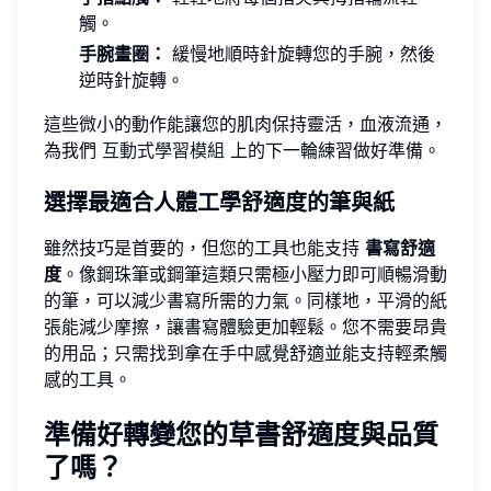
觸。
手腕畫圈：
緩慢地順時針旋轉您的手腕，然後
逆時針旋轉。
這些微小的動作能讓您的肌肉保持靈活，血液流通，
為我們
互動式學習模組
上的下一輪練習做好準備。
選擇最適合人體工學舒適度的筆與紙
雖然技巧是首要的，但您的工具也能支持
書寫舒適
度
。像鋼珠筆或鋼筆這類只需極小壓力即可順暢滑動
的筆，可以減少書寫所需的力氣。同樣地，平滑的紙
張能減少摩擦，讓書寫體驗更加輕鬆。您不需要昂貴
的用品；只需找到拿在手中感覺舒適並能支持輕柔觸
感的工具。
準備好轉變您的草書舒適度與品質
了嗎？