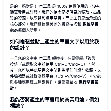
是的，絕對是！
本工具
是 100% 免費使用的，沒有
隱藏費用或訂閱。我們的使命是提供易於獲取、高品
質的資源，以學習和運用草書，而此工具是該承諾的
核心部分。我們相信讓美麗的書寫技巧和
數位草書
能為每個人所用。
如何複製並貼上產生的草書文字以用於我
的設計？
一旦您的文字由
本工具
轉換後，只需點擊「複製」
按鈕（或選取文字並使用 Ctrl+C/Cmd+C）。然
後，您可以將此草書文字貼到幾乎任何設計軟體、文
件編輯器或社群媒體平台（Ctrl+V/Cmd+V）。它能
與各種應用程式無縫協作，讓您輕鬆地
進行草書設
計
。
我能否將產生的草書用於商業用途，例如
標誌？