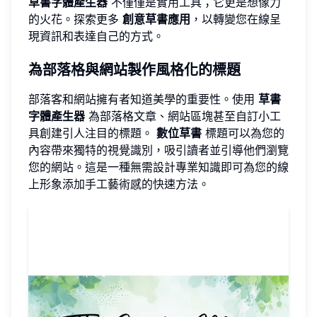
草書字體產生器
不僅僅是實用工具；它更是想像力
的火花。探索更多
創意草書應用
，以轉變您在線呈
現資訊和表達自己的方式。
為部落格與網站製作風格化的標題
部落客和網站擁有者知道美學的重要性。使用
草書
字體產生器
為部落格文章、網站區塊甚至自訂小工
具創建引人注目的標題。
數位草書
標題可以為您的
內容帶來獨特的視覺識別，吸引讀者並引導他們瀏覽
您的網站。這是一種無需設計專業知識即可為您的線
上形象添加手工藝術感的快速方法。