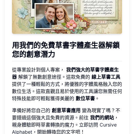
用我們的免費草書字體產生器解鎖
您的創意潛力
從專業設計到個人專案，
我們強大的草書字體產生
器
解鎖了無數創意途徑。這款免費的
線上草書工具
提供了一種輕鬆的方式，將優雅的字體風格融入您的
數位生活。這款直觀且易於使用的工具讓您無需任何
特殊技能即可輕鬆獲得美麗的
數位草書
。
準備好將您自己的
創意草書應用
變為現實了嗎？不
要錯過這個強大且免費的資源。前往
我們的網站
，
親身體驗即時草書轉換的魔力。立即
訪問 Cursive
Alphabet
，開始轉換您的文字吧！