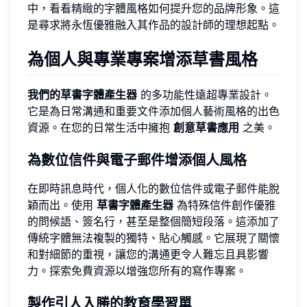
中，看看精緻的字體風格如何提升您的品牌形象。這
是尋求將永恆優雅融入其作品的設計師的理想起點。
為個人與專業專案增添草書風格
我們的草書字體產生器
的多功能性遠超專業設計。
它是為日常溝通和重要文件添加個人藝術風格的出色
資源。在您的日常生活中擁抱
創意草書應用
之美。
為數位信件與電子郵件增添個人風格
在即時訊息時代，個人化的數位信件或電子郵件能脫
穎而出。使用
草書字體產生器
為特殊信件創作優雅
的問候語、簽名行，甚至是整個簡短段落。這添加了
傳統字體無法複製的獨特、貼心觸感。它展現了關懷
和對細節的重視，讓您的溝通更令人難忘且具影響
力。
探索免費資源
以增強您所有的寫作專案。
製作引人入勝的教育學習單