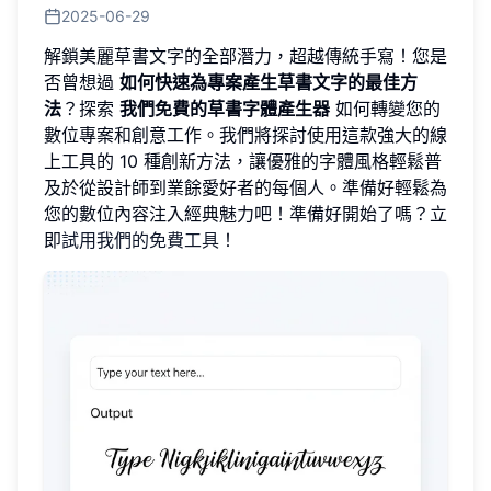
2025-06-29
解鎖美麗草書文字的全部潛力，超越傳統手寫！您是
否曾想過
如何快速為專案產生草書文字的最佳方
法
？探索
我們免費的草書字體產生器
如何轉變您的
數位專案和創意工作。我們將探討使用這款強大的線
上工具的 10 種創新方法，讓優雅的字體風格輕鬆普
及於從設計師到業餘愛好者的每個人。準備好輕鬆為
您的數位內容注入經典魅力吧！準備好開始了嗎？立
即
試用我們的免費工具
！