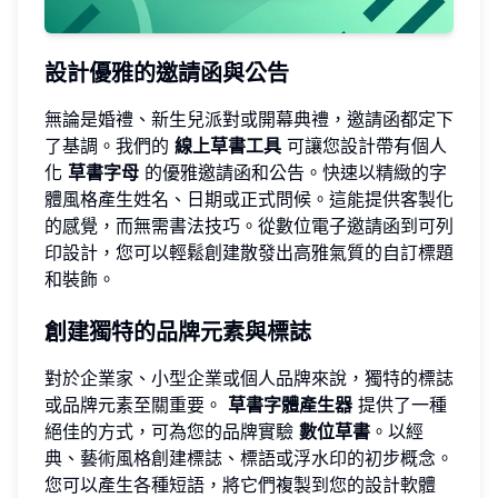
設計優雅的邀請函與公告
無論是婚禮、新生兒派對或開幕典禮，邀請函都定下
了基調。我們的
線上草書工具
可讓您設計帶有個人
化
草書字母
的優雅邀請函和公告。快速以精緻的字
體風格產生姓名、日期或正式問候。這能提供客製化
的感覺，而無需書法技巧。從數位電子邀請函到可列
印設計，您可以輕鬆創建散發出高雅氣質的自訂標題
和裝飾。
創建獨特的品牌元素與標誌
對於企業家、小型企業或個人品牌來說，獨特的標誌
或品牌元素至關重要。
草書字體產生器
提供了一種
絕佳的方式，可為您的品牌實驗
數位草書
。以經
典、藝術風格創建標誌、標語或浮水印的初步概念。
您可以產生各種短語，將它們複製到您的設計軟體