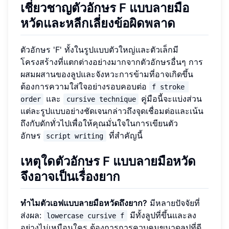
เชี่ยวชาญตัวอักษร F แบบลายมือ
หวัดและหลีกเลี่ยงข้อผิดพลาด
ตัวอักษร 'F' ทั้งในรูปแบบตัวใหญ่และตัวเล็กมี
โครงสร้างที่แตกต่างอย่างมากจากตัวอักษรอื่นๆ การ
ผสมผสานของลูปและจังหวะการข้ามที่อาจเกิดขึ้น
ต้องการความใส่ใจอย่างรอบคอบต่อ
f stroke 
และ
คู่มือนี้จะแบ่งส่วน
order
cursive technique
แต่ละรูปแบบอย่างชัดเจนกล่าวถึงจุดเชื่อมต่อและเน้น
ถึงกับดักทั่วไปเพื่อให้คุณมั่นใจในการเขียนตัว
อักษร
ที่สำคัญนี้
script writing
เหตุใดตัวอักษร F แบบลายมือหวัด
จึงอาจเป็นเรื่องยาก
ทำไมตัวเอฟแบบลายมือหวัดถึงยาก?
มีหลายปัจจัยที่
ส่งผล:
มีทั้งลูปที่ขึ้นและลง
lowercase cursive f
อย่างไม่เหมือนใคร ต้องการการควบคุมขนาดลูปที่ดี