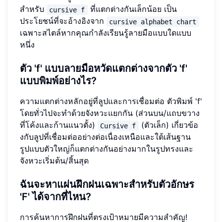
สำหรับ
ที่แตกต่างกันเล็กน้อย เป็น
cursive f
ประโยชน์ที่จะอ้างอิงจาก
cursive alphabet chart
เฉพาะสไตล์หากคุณกำลังเรียนรู้ลายมือแบบใดแบบ
หนึ่ง
ตัว 'f' แบบลายมือหวัดแตกต่างจากตัว 'f'
แบบพิมพ์อย่างไร?
ความแตกต่างหลักอยู่ที่ลูปและการเชื่อมต่อ ตัวพิมพ์ 'f'
โดยทั่วไปจะทำด้วยจังหวะแยกกัน (ส่วนบน/แถบขวาง
ที่โค้งและก้านแนวตั้ง)
(ตัวเล็ก) เกี่ยวข้อ
Cursive f
งกับลูปที่เชื่อมต่ออย่างต่อเนื่องเหนือและใต้เส้นฐาน
รูปแบบตัวใหญ่ก็แตกต่างกันอย่างมากในรูปทรงและ
จังหวะเริ่มต้น/สิ้นสุด
ฉันจะหาแผ่นฝึกฝนเฉพาะสำหรับตัวอักษร
'F' ได้จากที่ไหน?
การค้นหาการฝึกฝนที่ตรงเป้าหมายมีความสำคัญ!