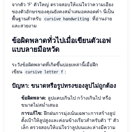
จากตัว 'F' ตัวใหญ่ ตรวจสอบให้แน่ใจว่าความเอียง
ของตัวอักษรของคุณยังคงสม่ำเสมอตลอดคำ นี่เป็น
พื้นฐานสำหรับ
ที่อ่านง่าย
cursive handwriting
และสวยงาม
ข้อผิดพลาดทั่วไปเมื่อเขียนตัวเอฟ
แบบลายมือหวัด
ระวังข้อผิดพลาดที่เกิดขึ้นบ่อยเหล่านี้เมื่อฝึก
เขียน
:
cursive letter f
ปัญหา: ขนาดหรือรูปทรงของลูปไม่ถูกต้อง
ข้อผิดพลาด:
ลูปแคบเกินไป กว้างเกินไป หรือ
ขนาดไม่สม่ำเสมอ
การแก้ไข:
ฝึกฝนการมุ่งเน้นเฉพาะการสร้างลูป
ตั้งเป้าให้ลูปสูงและค่อนข้างเรียวสำหรับตัว 'f' ตัว
เล็ก ตรวจสอบให้แน่ใจว่าลูปบนและล่างมีความ