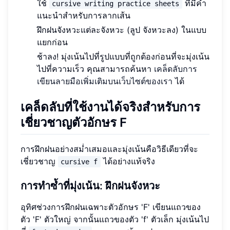
ใช้
ที่มีคำ
cursive writing practice sheets
แนะนำสำหรับการลากเส้น
ฝึกฝนจังหวะแต่ละจังหวะ (ลูป จังหวะลง) ในแบบ
แยกก่อน
ช้าลง! มุ่งเน้นไปที่รูปแบบที่ถูกต้องก่อนที่จะมุ่งเน้น
ไปที่ความเร็ว คุณสามารถค้นหา
เคล็ดลับการ
เขียนลายมือเพิ่มเติมบนเว็บไซต์ของเรา
ได้
เคล็ดลับที่ใช้งานได้จริงสำหรับการ
เชี่ยวชาญตัวอักษร F
การฝึกฝนอย่างสม่ำเสมอและมุ่งเน้นคือวิธีเดียวที่จะ
เชี่ยวชาญ
ได้อย่างแท้จริง
cursive f
การทำซ้ำที่มุ่งเน้น: ฝึกฝนจังหวะ
อุทิศช่วงการฝึกฝนเฉพาะตัวอักษร 'F' เขียนแถวของ
ตัว 'F' ตัวใหญ่ จากนั้นแถวของตัว 'f' ตัวเล็ก มุ่งเน้นไป