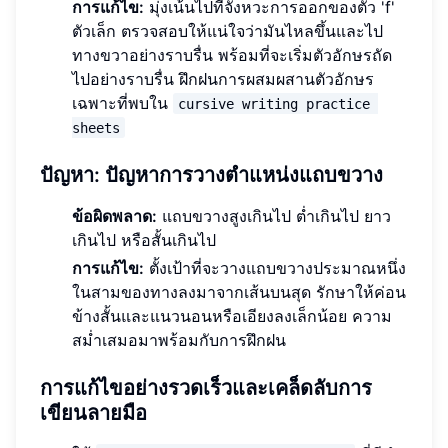
การแก้ไข:
มุ่งเน้นไปที่จังหวะการออกของตัว 'f'
ตัวเล็ก ตรวจสอบให้แน่ใจว่ามันไหลขึ้นและไป
ทางขวาอย่างราบรื่น พร้อมที่จะเริ่มตัวอักษรถัด
ไปอย่างราบรื่น ฝึกฝนการผสมผสานตัวอักษร
เฉพาะที่พบใน
cursive writing practice 
sheets
ปัญหา: ปัญหาการวางตำแหน่งแถบขวาง
ข้อผิดพลาด:
แถบขวางสูงเกินไป ต่ำเกินไป ยาว
เกินไป หรือสั้นเกินไป
การแก้ไข:
ตั้งเป้าที่จะวางแถบขวางประมาณหนึ่ง
ในสามของทางลงมาจากเส้นบนสุด รักษาให้ค่อน
ข้างสั้นและแนวนอนหรือเอียงลงเล็กน้อย ความ
สม่ำเสมอมาพร้อมกับการฝึกฝน
การแก้ไขอย่างรวดเร็วและเคล็ดลับการ
เขียนลายมือ