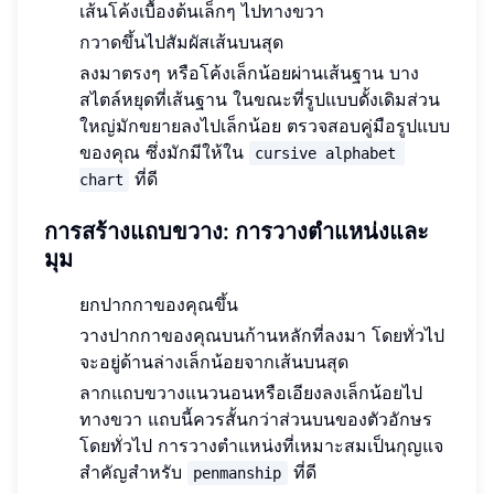
เส้นโค้งเบื้องต้นเล็กๆ ไปทางขวา
กวาดขึ้นไปสัมผัสเส้นบนสุด
ลงมาตรงๆ หรือโค้งเล็กน้อยผ่านเส้นฐาน บาง
สไตล์หยุดที่เส้นฐาน ในขณะที่รูปแบบดั้งเดิมส่วน
ใหญ่มักขยายลงไปเล็กน้อย ตรวจสอบคู่มือรูปแบบ
ของคุณ ซึ่งมักมีให้ใน
cursive alphabet 
ที่ดี
chart
การสร้างแถบขวาง: การวางตำแหน่งและ
มุม
ยกปากกาของคุณขึ้น
วางปากกาของคุณบนก้านหลักที่ลงมา โดยทั่วไป
จะอยู่ด้านล่างเล็กน้อยจากเส้นบนสุด
ลากแถบขวางแนวนอนหรือเอียงลงเล็กน้อยไป
ทางขวา แถบนี้ควรสั้นกว่าส่วนบนของตัวอักษร
โดยทั่วไป การวางตำแหน่งที่เหมาะสมเป็นกุญแจ
สำคัญสำหรับ
ที่ดี
penmanship