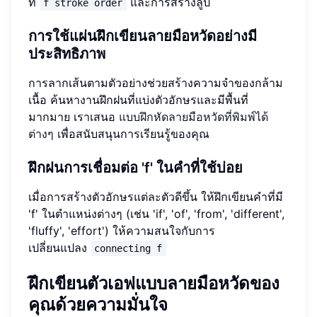
ที่
และการสร้างลูป
f stroke order
การใช้แผ่นฝึกเขียนลายมือหวัดอย่างมี
ประสิทธิภาพ
การลากเส้นตามตัวอย่างช่วยสร้างความจำของกล้าม
เนื้อ ค้นหางานฝึกฝนที่แบ่งตัวอักษรและมีพื้นที่
มากมาย เราเสนอ
แบบฝึกหัดลายมือหวัดที่พิมพ์ได้
ต่างๆ
เพื่อสนับสนุนการเรียนรู้ของคุณ
ฝึกฝนการเชื่อมต่อ 'f' ในคำที่ใช้บ่อย
เมื่อการสร้างตัวอักษรแต่ละตัวดีขึ้น ให้ฝึกเขียนคำที่มี
'f' ในตำแหน่งต่างๆ (เช่น 'if', 'of', 'from', 'different',
'fluffy', 'effort') ให้ความสนใจกับการ
เปลี่ยนแปลง
connecting f
ฝึกเขียนตัวเอฟแบบลายมือหวัดของ
คุณด้วยความมั่นใจ