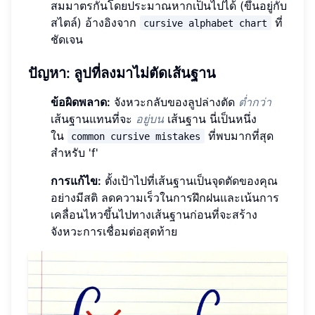
สมมาตรกันโดยประมาณหากเป็นไปได้ (ขึ้นอยู่กับ
สไตล์) อ้างอิงจาก
ที่
cursive alphabet chart
ชัดเจน
ปัญหา: ลูปที่ลงมาไม่ตัดเส้นฐาน
ข้อผิดพลาด:
จังหวะกลับของลูปล่างตัด
ต่ำกว่า
เส้นฐานแทนที่จะ
อยู่บน
เส้นฐาน นี่เป็นหนึ่ง
ใน
ที่พบมากที่สุด
common cursive mistakes
สำหรับ 'f'
การแก้ไข:
ตั้งเป้าไปที่เส้นฐานเป็นจุดตัดของคุณ
อย่างมีสติ ลดความเร็วในการฝึกฝนและเน้นการ
เคลื่อนไหวขึ้นไปทางเส้นฐานก่อนที่จะสร้าง
จังหวะการเชื่อมต่อสุดท้าย