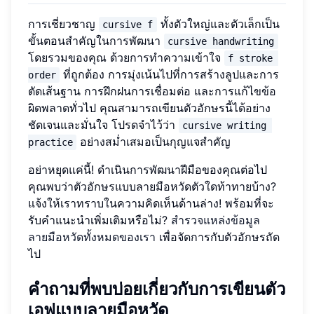
การเชี่ยวชาญ
ทั้งตัวใหญ่และตัวเล็กเป็น
cursive f
ขั้นตอนสำคัญในการพัฒนา
cursive handwriting
โดยรวมของคุณ ด้วยการทำความเข้าใจ
f stroke 
ที่ถูกต้อง การมุ่งเน้นไปที่การสร้างลูปและการ
order
ตัดเส้นฐาน การฝึกฝนการเชื่อมต่อ และการแก้ไขข้อ
ผิดพลาดทั่วไป คุณสามารถเขียนตัวอักษรนี้ได้อย่าง
ชัดเจนและมั่นใจ โปรดจำไว้ว่า
cursive writing 
อย่างสม่ำเสมอเป็นกุญแจสำคัญ
practice
อย่าหยุดแค่นี้! ดำเนินการพัฒนาฝีมือของคุณต่อไป
คุณพบว่าตัวอักษรแบบลายมือหวัดตัวใดท้าทายบ้าง?
แจ้งให้เราทราบในความคิดเห็นด้านล่าง! พร้อมที่จะ
รับคำแนะนำเพิ่มเติมหรือไม่?
สำรวจแหล่งข้อมูล
ลายมือหวัดทั้งหมดของเรา
เพื่อจัดการกับตัวอักษรถัด
ไป
คำถามที่พบบ่อยเกี่ยวกับการเขียนตัว
เอฟแบบลายมือหวัด