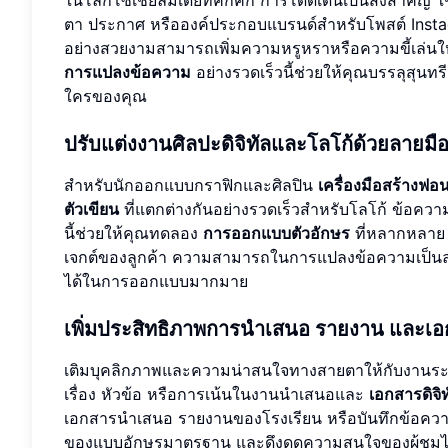
ตา ประกาศ หรือองค์ประกอบแบรนด์สำหรับโพสต์ Insta
อย่างสวยงามสามารถเพิ่มความหรูหราหรือความขี้เล่นให
การแปลงข้อความ
อย่างรวดเร็วนี้ช่วยให้คุณบรรลุสุนทร
ใครของคุณ
ปรับแต่งงานศิลปะดิจิทัลและโลโก้ด้วยลายมือ
สำหรับนักออกแบบกราฟิกและศิลปิน
เครื่องมือสร้างฟอน
ตัวเขียน
ที่แตกต่างกันอย่างรวดเร็วสำหรับโลโก้ ข้อคว
นี้ช่วยให้คุณทดลอง
การออกแบบตัวอักษร
ที่หลากหลาย 
เจกต์ของลูกค้า ความสามารถในการแปลงข้อความเป็นลายเ
ได้ในการออกแบบมากมาย
เพิ่มประสิทธิภาพการนำเสนอ รายงาน และเอก
เติมบุคลิกภาพและความน่าสนใจทางสายตาให้กับงานระดั
เรื่อง หัวข้อ หรือการเน้นในงานนำเสนอและ
เอกสารดิจิท
เอกสารนำเสนอ รายงานของโรงเรียน หรือบันทึกข้อควา
ของแบบอักษรมาตรฐาน และดึงดูดความสนใจของผู้ชมได้