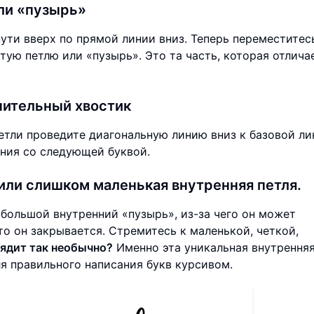
или «пузырь»
ути вверх по прямой линии вниз. Теперь переместитес
ую петлю или «пузырь». Это та часть, которая отлича
инительный хвостик
етли проведите диагональную линию вниз к базовой ли
ния со следующей буквой.
или слишком маленькая внутренняя петля.
большой внутренний «пузырь», из-за чего он может
то он закрывается. Стремитесь к маленькой, четкой,
лядит так необычно?
Именно эта уникальная внутренняя
ля правильного написания букв курсивом.