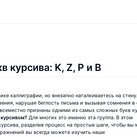
курсива: K, Z, P и B
ике каллиграфии, но внезапно наталкиваетесь на стену
овения, нарушая беглость письма и вызывая сомнения в
повсеместно признаны одними из самых сложных букв к
 курсивом?
Для многих это именно эта группа. В этом
урсива, разделив процесс на простые шаги, чтобы вы 
пражнений вы всегда можете изучить наши