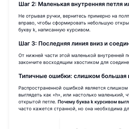
Шаг 2: Маленькая внутренняя петля 
Не отрывая ручки, вернитесь примерно на полп
вправо, чтобы сформировать небольшую открыт
букву k, написанную курсивом.
Шаг 3: Последняя линия вниз и соед
От нижней части этой маленькой внутренней п
закончите восходящим хвостиком для соедине
Типичные ошибки: слишком большая 
Распространенной ошибкой является слишком 
выглядеть как «h», или настолько маленький, ч
открытой петле.
Почему буква k курсивом выг
часто кажется странной, но она необходима д