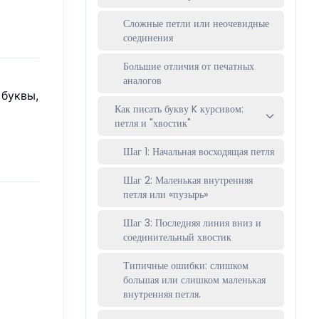
Сложные петли или неочевидные
соединения
Большие отличия от печатных
аналогов
 буквы,
Как писать букву K курсивом:
петля и "хвостик"
Шаг 1: Начальная восходящая петля
Шаг 2: Маленькая внутренняя
петля или «пузырь»
Шаг 3: Последняя линия вниз и
соединительный хвостик
Типичные ошибки: слишком
большая или слишком маленькая
внутренняя петля.