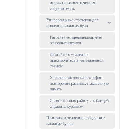
штрих не является четким
соединителем.
Универсальные стратегии для
освоения сложных букв
Разбейте ее: проанализируйте
основные штрихи
Двигайтесь медленно:
практикуйтесь в «замедленной
съемке»
Упражнения для каллиграфии:
повторение развивает мышечную
память
Сравните свою работу с таблицей
алфавита курсивом
Практика и терпение победят все
сложные буквы