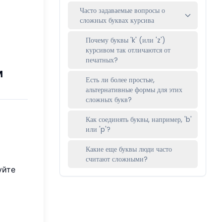
Часто задаваемые вопросы о
сложных буквах курсива
Почему буквы 'k' (или 'z')
курсивом так отличаются от
печатных?
м
Есть ли более простые,
альтернативные формы для этих
сложных букв?
Как соединять буквы, например, 'b'
или 'p'?
Какие еще буквы люди часто
считают сложными?
уйте