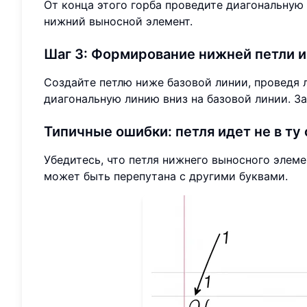
От конца этого горба проведите диагональную 
нижний выносной элемент.
Шаг 3: Формирование нижней петли 
Создайте петлю ниже базовой линии, проведя л
диагональную линию вниз на базовой линии. З
Типичные ошибки: петля идет не в ту 
Убедитесь, что петля нижнего выносного эле
может быть перепутана с другими буквами.