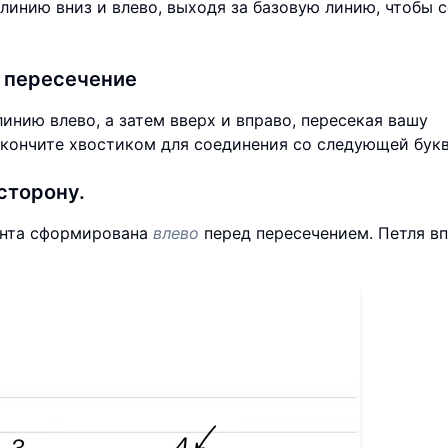
линию вниз и влево, выходя за базовую линию, чтобы 
и пересечение
инию влево, а затем вверх и вправо, пересекая вашу
акончите хвостиком для соединения со следующей букв
сторону.
мента сформирована
влево
перед пересечением. Петля в