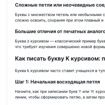
Сложные петли или неочевидные со
Буквы с множеством петель или необычными со
сложно освоить, сохраняя при этом плавный и
Большие отличия от печатных аналог
Буква z курсивом — классический пример буквы
что требует изучения совершенно новой форм
Как писать букву K курсивом: п
Буква k курсивом часто ставит учащихся в ту
Шаг 1: Начальная восходящая петля
Начните, как при написании букв 'l' или 'h' к
линии, чтобы сформировать петлю, а затем про