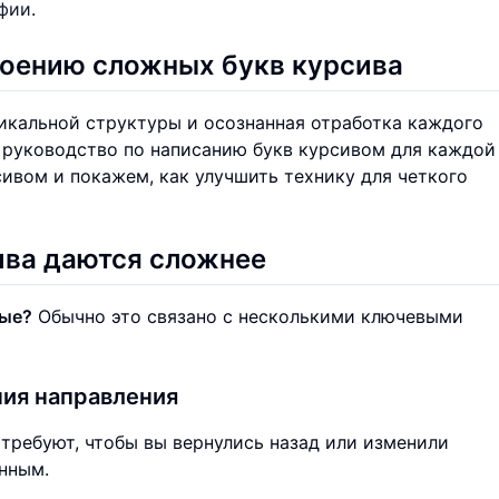
афии
.
воению сложных букв курсива
икальной структуры и осознанная отработка каждого
 руководство по написанию букв курсивом для каждой
ивом и покажем, как улучшить технику для четкого
ива даются сложнее
ные?
Обычно это связано с несколькими ключевыми
ния направления
 требуют, чтобы вы вернулись назад или изменили
енным.