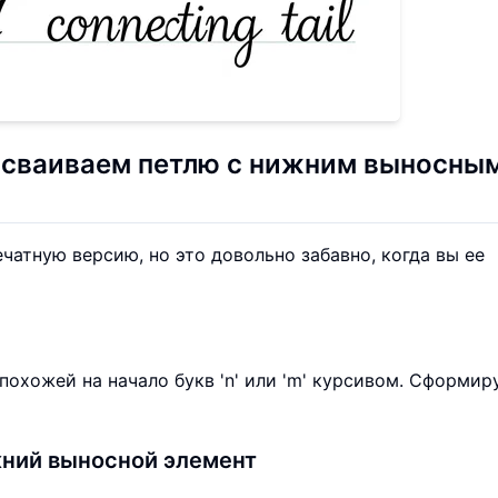
 осваиваем петлю с нижним выносны
чатную версию, но это довольно забавно, когда вы ее
похожей на начало букв 'n' или 'm' курсивом. Сформир
ижний выносной элемент