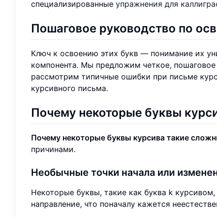
специализированные
упражнения для каллигр
Пошаговое руководство по ос
Ключ к освоению этих букв — понимание их ун
компонента. Мы предложим четкое, пошаговое
рассмотрим типичные ошибки при письме курс
курсивного письма.
Почему некоторые буквы курс
Почему некоторые буквы курсива такие слож
причинами.
Необычные точки начала или измене
Некоторые буквы, такие как буква k курсивом,
направление, что поначалу кажется неестеств