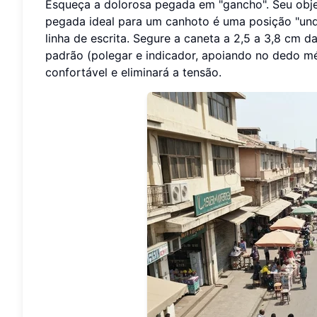
Esqueça a dolorosa pegada em "gancho". Seu obje
pegada ideal para um canhoto é uma posição "und
linha de escrita. Segure a caneta a 2,5 a 3,8 cm 
padrão (polegar e indicador, apoiando no dedo méd
confortável e eliminará a tensão.