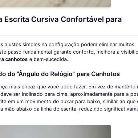
 Escrita Cursiva Confortável para
ns ajustes simples na configuração podem eliminar muitos
te passo fundamental garante conforto, melhora a visibili
ara canhotos
e bem-sucedida.
do do "Ângulo do Relógio" para Canhotos
ça mais eficaz que você pode fazer. Em vez de mantê-lo r
to deve ser inclinado para cima, aproximadamente para a po
crita em um movimento de puxar para baixo, similar ao que 
a mão abaixo da linha de escrita, reduzindo significativam