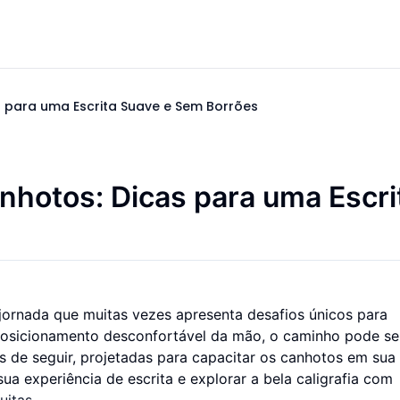
s para uma Escrita Suave e Sem Borrões
nhotos: Dicas para uma Escri
ornada que muitas vezes apresenta desafios únicos para
 posicionamento desconfortável da mão, o caminho pode se
eis de seguir, projetadas para capacitar os canhotos em sua
sua experiência de escrita e explorar a bela caligrafia com
uitas
.