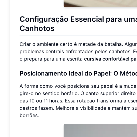
Configuração Essencial para uma
Canhotos
Criar o ambiente certo é metade da batalha. Algu
problemas centrais enfrentados pelos canhotos. Es
o prepara para uma escrita
cursiva confortável p
Posicionamento Ideal do Papel: O Méto
A forma como você posiciona seu papel é a mudan
gire-o no sentido horário. O canto superior direi
das 10 ou 11 horas. Essa rotação transforma a es
destros fazem. Melhora a visibilidade e mantém su
borrões.