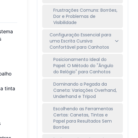
Frustrações Comuns: Borrões,
Dor e Problemas de
Visibilidade
istema
Configuração Essencial para
s
uma Escrita Cursiva
Confortável para Canhotos
Posicionamento Ideal do
Papel: O Método do "Ângulo
do Relógio" para Canhotos
balho
Dominando a Pegada da
a tinta
Caneta: Variações Overhand,
Underhand e Tripod
Escolhendo as Ferramentas
Certas: Canetas, Tintas e
Papel para Resultados Sem
s
Borrões
etras