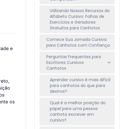
Utilizando Nossos Recursos do
Alfabeto Cursivo: Folhas de
Exercícios e Geradores
Gratuitos para Canhotos
Comece Sua Jornada Cursiva
para Canhotos com Confiança
dade e
Perguntas Frequentes para
Escritores Cursivos
Canhotos
Aprender cursivo é mais difícil
eto,
para canhotos do que para
sição
destros?
os
ente os
Qual é a melhor posição do
papel para uma pessoa
canhota escrever em
cursivo?