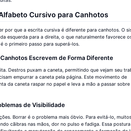
lfabeto Cursivo para Canhotos
r por que a escrita cursiva é diferente para canhotos. O s
o da esquerda para a direita, o que naturalmente favorece o
é o primeiro passo para superá-los.
e Canhotos Escrevem de Forma Diferente
ita. Destros puxam a caneta, permitindo que vejam seu tra
ecisam empurrar a caneta pela página. Este movimento de
ta da caneta raspar no papel e leva a mão a passar sobre 
blemas de Visibilidade
ões. Borrar é o problema mais óbvio. Para evitá-lo, muito
o cãibras nas mãos, dor no pulso e fadiga. Essa postura
dificultando a manutenção de espaçamento e formação de l