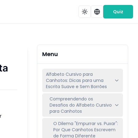
Quiz
Menu
ta
Alfabeto Cursivo para
Canhotos: Dicas para uma
Escrita Suave e Sem Borrões
Compreendendo os
Desafios do Alfabeto Cursivo
para Canhotos
r
O Dilema "Empurrar vs. Puxar":
Por Que Canhotos Escrevem
de Forma Diferente