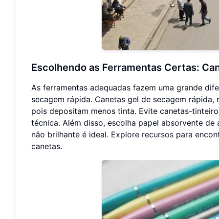
Escolhendo as Ferramentas Certas: Can
As ferramentas adequadas fazem uma grande dife
secagem rápida. Canetas gel de secagem rápida, ro
pois depositam menos tinta. Evite canetas-tintei
técnica. Além disso, escolha papel absorvente de a
não brilhante é ideal.
Explore recursos
para encont
canetas.