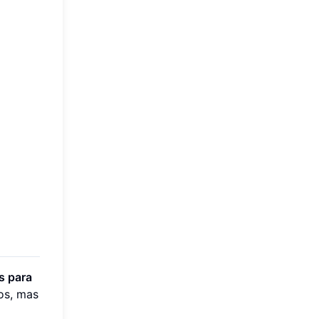
s para
ros, mas