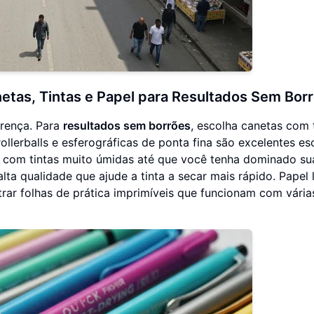
etas, Tintas e Papel para Resultados Sem Bor
rença. Para
resultados sem borrões
, escolha canetas com 
llerballs e esferográficas de ponta fina são excelentes es
ro com tintas muito úmidas até que você tenha dominado su
lta qualidade que ajude a tinta a secar mais rápido. Papel l
rar folhas de prática imprimíveis que funcionam com vária