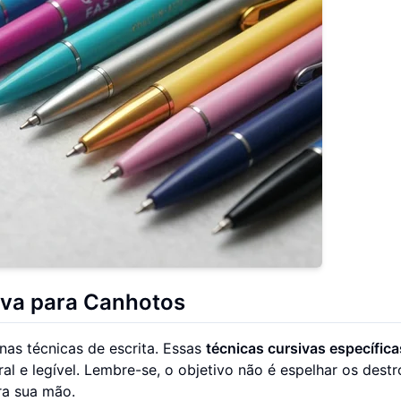
siva para Canhotos
nas técnicas de escrita. Essas
técnicas cursivas específica
al e legível. Lembre-se, o objetivo não é espelhar os dest
ra sua mão.