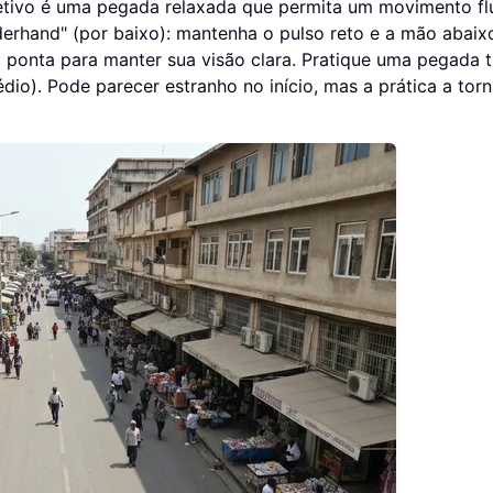
tivo é uma pegada relaxada que permita um movimento fl
erhand" (por baixo): mantenha o pulso reto e a mão abaix
da ponta para manter sua visão clara. Pratique uma pegada 
io). Pode parecer estranho no início, mas a prática a torn