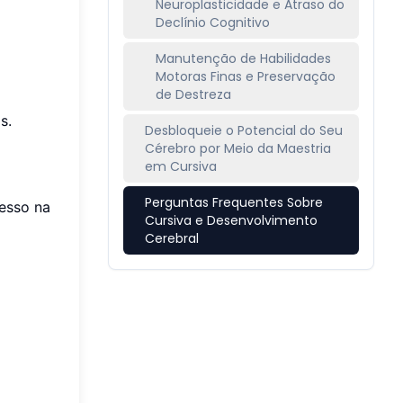
Neuroplasticidade e Atraso do
Declínio Cognitivo
Manutenção de Habilidades
Motoras Finas e Preservação
de Destreza
s.
Desbloqueie o Potencial do Seu
Cérebro por Meio da Maestria
em Cursiva
Perguntas Frequentes Sobre
esso na
Cursiva e Desenvolvimento
Cerebral