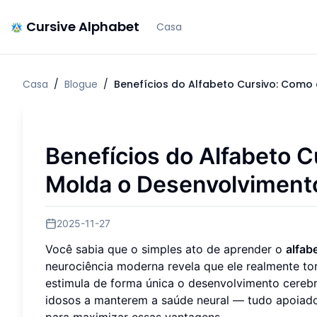
Cursive Alphabet
Casa
Casa
/
Blogue
/
Benefícios do Alfabeto Cursivo: Como
Benefícios do Alfabeto 
Molda o Desenvolvimento
2025-11-27
Você sabia que o simples ato de aprender o
alfab
neurociência moderna revela que ele realmente tor
estimula de forma única o desenvolvimento cerebr
idosos a manterem a saúde neural — tudo apoiad
para maximizar essas vantagens.