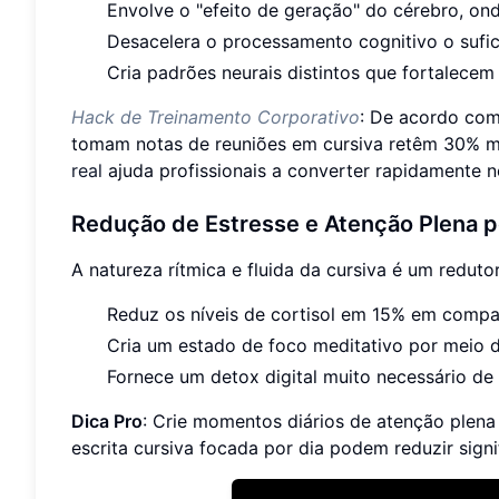
Envolve o "efeito de geração" do cérebro, ond
Desacelera o processamento cognitivo o sufic
Cria padrões neurais distintos que fortalece
Hack de Treinamento Corporativo
: De acordo com
tomam notas de reuniões em cursiva retêm 30% m
real
ajuda profissionais a converter rapidamente no
Redução de Estresse e Atenção Plena po
A natureza rítmica e fluida da cursiva é um redutor
Reduz os níveis de cortisol em 15% em compa
Cria um estado de foco meditativo por meio d
Fornece um detox digital muito necessário de
Dica Pro
: Crie momentos diários de atenção plena
escrita cursiva focada por dia podem reduzir signi