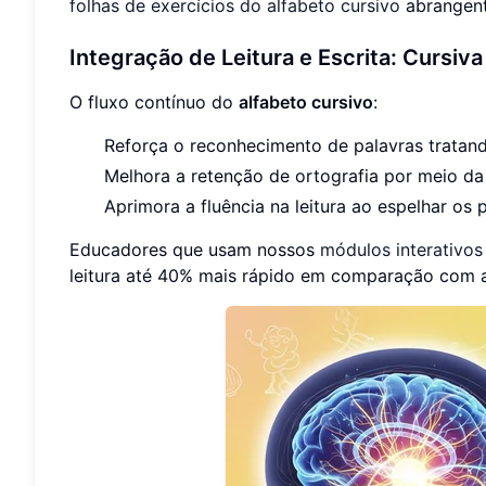
folhas de exercícios do alfabeto cursivo
abrangent
Integração de Leitura e Escrita: Cursi
O fluxo contínuo do
alfabeto cursivo
:
Reforça o reconhecimento de palavras tratand
Melhora a retenção de ortografia por meio da
Aprimora a fluência na leitura ao espelhar os
Educadores que usam nossos
módulos interativos
leitura até 40% mais rápido em comparação com a