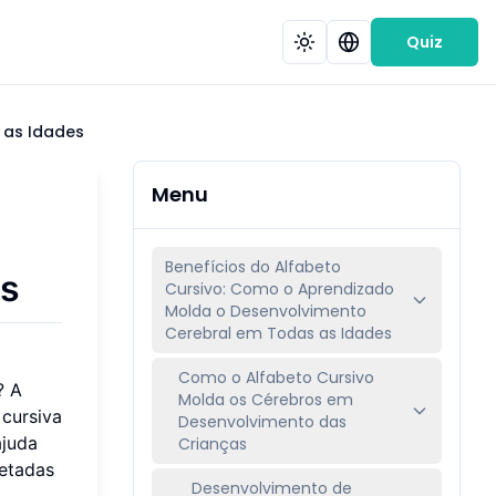
Quiz
 as Idades
Menu
Benefícios do Alfabeto
es
Cursivo: Como o Aprendizado
Molda o Desenvolvimento
Cerebral em Todas as Idades
Como o Alfabeto Cursivo
? A
Molda os Cérebros em
 cursiva
Desenvolvimento das
ajuda
Crianças
etadas
Desenvolvimento de