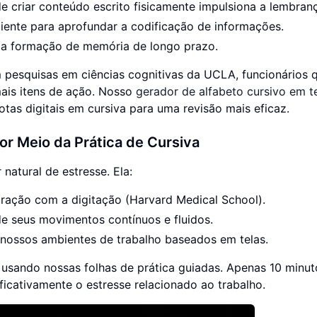
e criar conteúdo escrito fisicamente impulsiona a lembran
iente para aprofundar a codificação de informações.
m a formação de memória de longo prazo.
 pesquisas em ciências cognitivas da UCLA, funcionários 
ais itens de ação. Nosso
gerador de alfabeto cursivo em 
tas digitais em cursiva para uma revisão mais eficaz.
r Meio da Prática de Cursiva
 natural de estresse. Ela:
ração com a digitação (Harvard Medical School).
e seus movimentos contínuos e fluidos.
 nossos ambientes de trabalho baseados em telas.
 usando nossas folhas de prática guiadas. Apenas 10 minut
ficativamente o estresse relacionado ao trabalho.