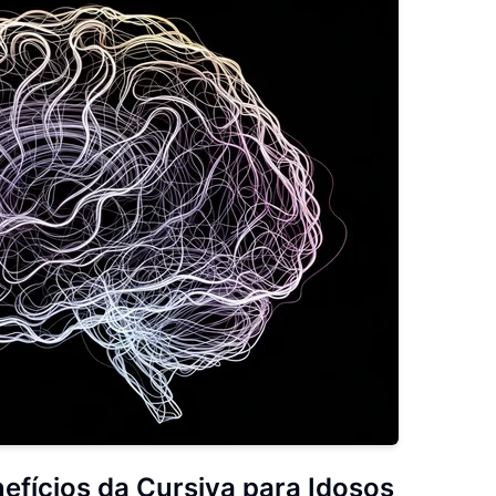
efícios da Cursiva para Idosos