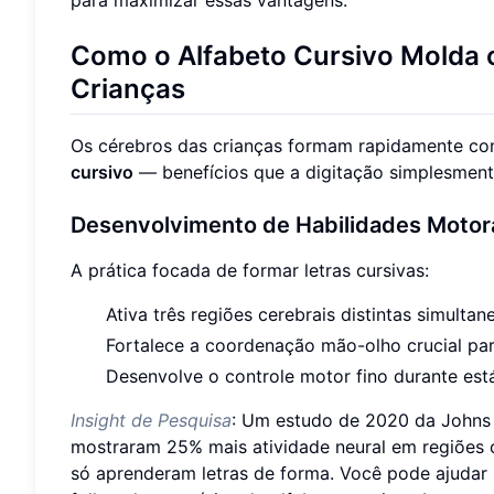
Como o Alfabeto Cursivo Molda 
Crianças
Os cérebros das crianças formam rapidamente con
cursivo
— benefícios que a digitação simplesment
Desenvolvimento de Habilidades Moto
A prática focada de formar letras cursivas:
Ativa três regiões cerebrais distintas simulta
Fortalece a coordenação mão-olho crucial para 
Desenvolve o controle motor fino durante est
Insight de Pesquisa
: Um estudo de 2020 da Johns 
mostraram 25% mais atividade neural em regiões 
só aprenderam letras de forma. Você pode ajudar s