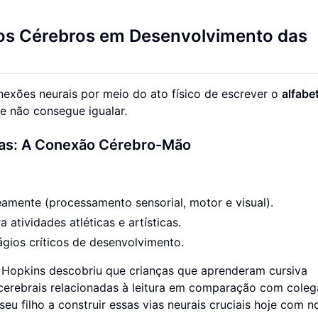
os Cérebros em Desenvolvimento das
exões neurais por meio do ato físico de escrever o
alfabe
e não consegue igualar.
ras: A Conexão Cérebro-Mão
neamente (processamento sensorial, motor e visual).
atividades atléticas e artísticas.
ágios críticos de desenvolvimento.
Hopkins descobriu que crianças que aprenderam cursiva
cerebrais relacionadas à leitura em comparação com coleg
eu filho a construir essas vias neurais cruciais hoje com n