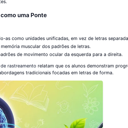
es.
va como uma Ponte
o-as como unidades unificadas, em vez de letras separada
 memória muscular dos padrões de letras.
 padrões de movimento ocular da esquerda para a direita.
 de rastreamento
relatam que os alunos demonstram progr
bordagens tradicionais focadas em letras de forma.