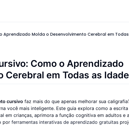
 o Aprendizado Molda o Desenvolvimento Cerebral em Todas
Cursivo: Como o Aprendizado
 Cerebral em Todas as Idad
eto cursivo
faz mais do que apenas melhorar sua caligrafia
na você mais inteligente. Este guia explora como a escrita
al em crianças, aprimora a função cognitiva em adultos e 
o por
ferramentas interativas de aprendizado gratuitas
proj