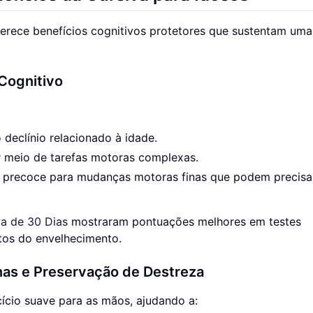
oferece benefícios cognitivos protetores que sustentam um
 Cognitivo
 declínio relacionado à idade.
r meio de tarefas motoras complexas.
o precoce para mudanças motoras finas que podem precisa
va de 30 Dias
mostraram pontuações melhores em testes
itos do envelhecimento.
nas e Preservação de Destreza
ício suave para as mãos, ajudando a: