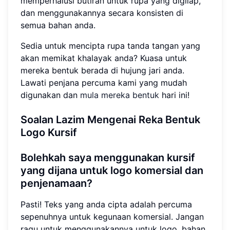
memperhalusi butiran untuk rupa yang digilap,
dan menggunakannya secara konsisten di
semua bahan anda.
Sedia untuk mencipta rupa tanda tangan yang
akan memikat khalayak anda? Kuasa untuk
mereka bentuk berada di hujung jari anda.
Lawati penjana percuma kami yang mudah
digunakan dan
mula mereka bentuk
hari ini!
Soalan Lazim Mengenai Reka Bentuk
Logo Kursif
Bolehkah saya menggunakan kursif
yang dijana untuk logo komersial dan
penjenamaan?
Pasti! Teks yang anda cipta adalah percuma
sepenuhnya untuk kegunaan komersial. Jangan
ragu untuk menggunakannya untuk logo, bahan