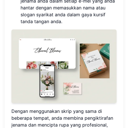
jenama anda dalam setiap e-mel yang anda
hantar dengan memasukkan nama atau
slogan syarikat anda dalam gaya kursif
tanda tangan anda.
Dengan menggunakan skrip yang sama di
beberapa tempat, anda membina pengiktirafan
jenama dan mencipta rupa yang profesional,