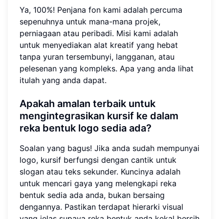
Ya, 100%! Penjana fon kami adalah percuma
sepenuhnya untuk mana-mana projek,
perniagaan atau peribadi. Misi kami adalah
untuk menyediakan alat kreatif yang hebat
tanpa yuran tersembunyi, langganan, atau
pelesenan yang kompleks. Apa yang anda lihat
itulah yang anda dapat.
Apakah amalan terbaik untuk
mengintegrasikan kursif ke dalam
reka bentuk logo sedia ada?
Soalan yang bagus! Jika anda sudah mempunyai
logo, kursif berfungsi dengan cantik untuk
slogan atau teks sekunder. Kuncinya adalah
untuk mencari gaya yang melengkapi reka
bentuk sedia ada anda, bukan bersaing
dengannya. Pastikan terdapat hierarki visual
yang jelas supaya reka bentuk anda kekal bersih