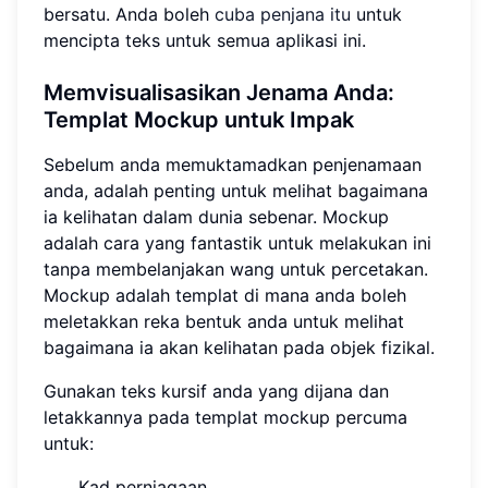
bersatu. Anda boleh
cuba penjana itu
untuk
mencipta teks untuk semua aplikasi ini.
Memvisualisasikan Jenama Anda:
Templat Mockup untuk Impak
Sebelum anda memuktamadkan penjenamaan
anda, adalah penting untuk melihat bagaimana
ia kelihatan dalam dunia sebenar. Mockup
adalah cara yang fantastik untuk melakukan ini
tanpa membelanjakan wang untuk percetakan.
Mockup adalah templat di mana anda boleh
meletakkan reka bentuk anda untuk melihat
bagaimana ia akan kelihatan pada objek fizikal.
Gunakan teks kursif anda yang dijana dan
letakkannya pada templat mockup percuma
untuk:
Kad perniagaan