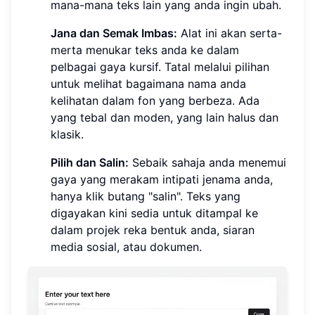
mana-mana teks lain yang anda ingin ubah.
Jana dan Semak Imbas:
Alat ini akan serta-
merta menukar teks anda ke dalam
pelbagai gaya kursif. Tatal melalui pilihan
untuk melihat bagaimana nama anda
kelihatan dalam fon yang berbeza. Ada
yang tebal dan moden, yang lain halus dan
klasik.
Pilih dan Salin:
Sebaik sahaja anda menemui
gaya yang merakam intipati jenama anda,
hanya klik butang "salin". Teks yang
digayakan kini sedia untuk ditampal ke
dalam projek reka bentuk anda, siaran
media sosial, atau dokumen.