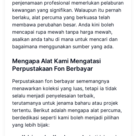
penjenamaan profesional memerlukan pelaburan
kewangan yang signifikan. Walaupun itu pernah
berlaku, alat percuma yang berkuasa telah
membawa perubahan besar. Anda kini boleh
mencapai rupa mewah tanpa harga mewah,
asalkan anda tahu di mana untuk mencari dan
bagaimana menggunakan sumber yang ada.
Mengapa Alat Kami Mengatasi
Perpustakaan Fon Berbayar
Perpustakaan fon berbayar sememangnya
menawarkan koleksi yang luas, tetapi ia tidak
selalu menjadi penyelesaian terbaik,
terutamanya untuk jenama baharu atau projek
tertentu. Berikut adalah mengapa alat percuma,
berdedikasi seperti kami boleh menjadi pilihan
yang lebih bijak: