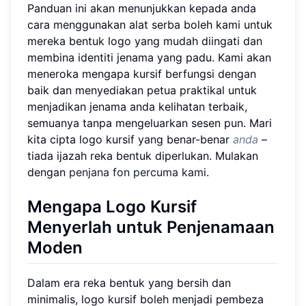
Panduan ini akan menunjukkan kepada anda
cara menggunakan alat serba boleh kami untuk
mereka bentuk logo yang mudah diingati dan
membina identiti jenama yang padu. Kami akan
meneroka mengapa kursif berfungsi dengan
baik dan menyediakan petua praktikal untuk
menjadikan jenama anda kelihatan terbaik,
semuanya tanpa mengeluarkan sesen pun. Mari
kita cipta logo kursif yang benar-benar
anda
–
tiada ijazah reka bentuk diperlukan. Mulakan
dengan
penjana fon percuma kami
.
Mengapa Logo Kursif
Menyerlah untuk Penjenamaan
Moden
Dalam era reka bentuk yang bersih dan
minimalis, logo kursif boleh menjadi pembeza