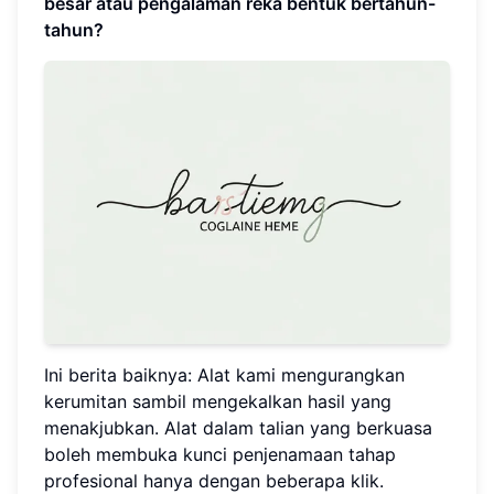
besar atau pengalaman reka bentuk bertahun-
tahun?
Ini berita baiknya: Alat kami mengurangkan
kerumitan sambil mengekalkan hasil yang
menakjubkan. Alat dalam talian yang berkuasa
boleh membuka kunci penjenamaan tahap
profesional hanya dengan beberapa klik.