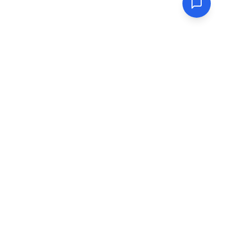
Cursive Alphabet
Jadikan penerokaan lebih mudah, jadikan hidup lebih kaya.
Pautan Pantas
Tentang
Soalan lazim
Blog