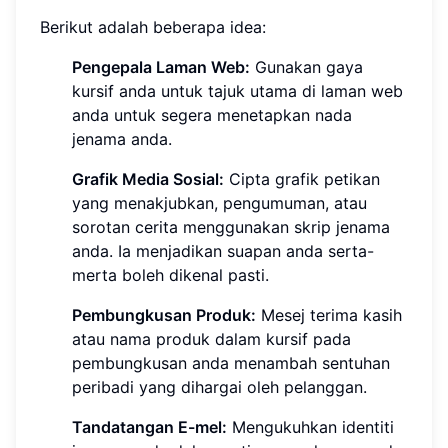
Berikut adalah beberapa idea:
Pengepala Laman Web:
Gunakan gaya
kursif anda untuk tajuk utama di laman web
anda untuk segera menetapkan nada
jenama anda.
Grafik Media Sosial:
Cipta grafik petikan
yang menakjubkan, pengumuman, atau
sorotan cerita menggunakan skrip jenama
anda. Ia menjadikan suapan anda serta-
merta boleh dikenal pasti.
Pembungkusan Produk:
Mesej terima kasih
atau nama produk dalam kursif pada
pembungkusan anda menambah sentuhan
peribadi yang dihargai oleh pelanggan.
Tandatangan E-mel:
Mengukuhkan identiti