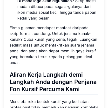
Di mana logo akan digunakan?
Skrip mesti
mudah dibaca pada segala-galanya dari
ikon media sosial kecil hingga tanda papan
kedai yang besar.
Firma guaman mendapat manfaat daripada
skrip formal, condong. Untuk jenama kanak-
kanak? Cuba kursif yang ceria, tegak. Luangkan
sedikit masa untuk mentakrifkan suara jenama
anda, dan anda akan dapat memilih gaya kursif
yang bercakap terus kepada pelanggan ideal
anda.
Aliran Kerja Langkah demi
Langkah Anda dengan Penjana
Fon Kursif Percuma Kami
Mencipta reka bentuk kursif yang kelihatan
profesional tidak memerlukan perisian kompleks