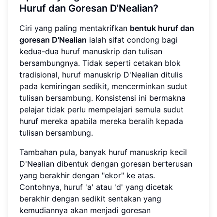
Huruf dan Goresan D'Nealian?
Ciri yang paling mentakrifkan
bentuk huruf dan
goresan D'Nealian
ialah sifat condong bagi
kedua-dua huruf manuskrip dan tulisan
bersambungnya. Tidak seperti cetakan blok
tradisional, huruf manuskrip D'Nealian ditulis
pada kemiringan sedikit, mencerminkan sudut
tulisan bersambung. Konsistensi ini bermakna
pelajar tidak perlu mempelajari semula sudut
huruf mereka apabila mereka beralih kepada
tulisan bersambung.
Tambahan pula, banyak huruf manuskrip kecil
D'Nealian dibentuk dengan goresan berterusan
yang berakhir dengan "ekor" ke atas.
Contohnya, huruf 'a' atau 'd' yang dicetak
berakhir dengan sedikit sentakan yang
kemudiannya akan menjadi goresan