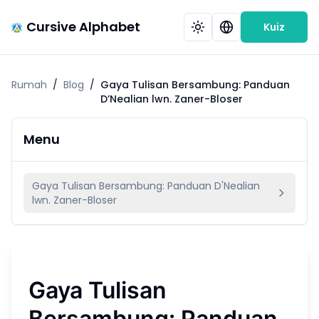
Cursive Alphabet
Kuiz
Rumah
/
Blog
/
Gaya Tulisan Bersambung: Panduan
D’Nealian lwn. Zaner-Bloser
Menu
Gaya Tulisan Bersambung: Panduan D'Nealian
lwn. Zaner-Bloser
Gaya Tulisan
Bersambung: Panduan