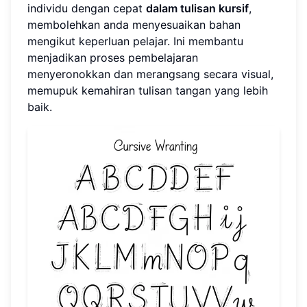
individu dengan cepat
dalam tulisan kursif
,
membolehkan anda menyesuaikan bahan
mengikut keperluan pelajar. Ini membantu
menjadikan proses pembelajaran
menyeronokkan dan merangsang secara visual,
memupuk kemahiran tulisan tangan yang lebih
baik.