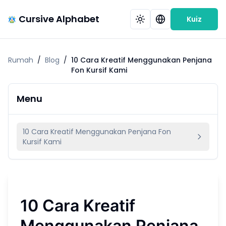
Cursive Alphabet
Kuiz
Rumah
/
Blog
/
10 Cara Kreatif Menggunakan Penjana
Fon Kursif Kami
Menu
10 Cara Kreatif Menggunakan Penjana Fon
Kursif Kami
10 Cara Kreatif
Menggunakan Penjana