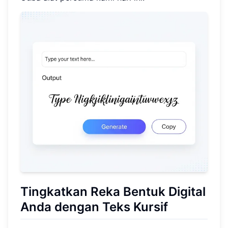
Tingkatkan
Reka Bentuk Digital
Anda
dengan Teks Kursif