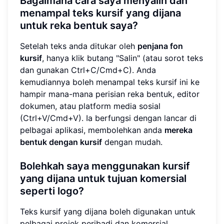
Bagaimana cara saya menyalin dan
menampal teks kursif yang dijana
untuk reka bentuk saya?
Setelah teks anda ditukar oleh
penjana fon
kursif
, hanya klik butang "Salin" (atau sorot teks
dan gunakan Ctrl+C/Cmd+C). Anda
kemudiannya boleh menampal teks kursif ini ke
hampir mana-mana perisian reka bentuk, editor
dokumen, atau platform media sosial
(Ctrl+V/Cmd+V). Ia berfungsi dengan lancar di
pelbagai aplikasi, membolehkan anda
mereka
bentuk dengan kursif
dengan mudah.
Bolehkah saya menggunakan kursif
yang dijana untuk tujuan komersial
seperti logo?
Teks kursif yang dijana boleh digunakan untuk
pelbagai projek peribadi dan komersial,