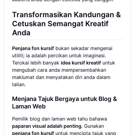
Transformasikan Kandungan &
Cetuskan Semangat Kreatif
Anda
Penjana fon kursif
bukan sekadar mengenai
utiliti; ia adalah percikan untuk imaginasi.
Terokai lebih banyak
idea kursif kreatif
untuk
mengubah cara anda mempersembahkan
maklumat dan menyatakan diri anda dalam
talian.
Menjana Tajuk Bergaya untuk Blog &
Laman Web
Pemilik blog dan laman web tahu bahawa
paparan visual adalah penting
. Gunakan
penjana fon kursif
untuk mencipta tajuk yang