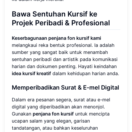
Bawa Sentuhan Kursif ke
Projek Peribadi & Profesional
Keserbagunaan penjana fon kursif kami
melangkaui reka bentuk profesional. Ia adalah
sumber yang sangat baik untuk menambah
sentuhan peribadi dan artistik pada komunikasi
harian dan dokumen penting. Hayati keindahan
idea kursif kreatif
dalam kehidupan harian anda.
Memperibadikan Surat & E-mel Digital
Dalam era pesanan segera, surat atau e-mel
digital yang diperibadikan akan menonjol.
Gunakan
penjana fon kursif
untuk mencipta
ucapan salam yang elegan, garisan
tandatangan, atau bahkan keseluruhan