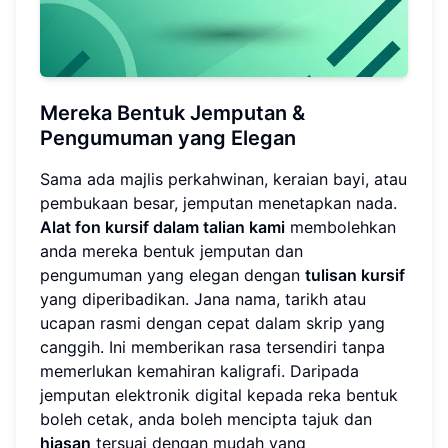
Mereka Bentuk Jemputan &
Pengumuman yang Elegan
Sama ada majlis perkahwinan, keraian bayi, atau
pembukaan besar, jemputan menetapkan nada.
Alat fon kursif dalam talian kami
membolehkan
anda mereka bentuk jemputan dan
pengumuman yang elegan dengan
tulisan kursif
yang diperibadikan. Jana nama, tarikh atau
ucapan rasmi dengan cepat dalam skrip yang
canggih. Ini memberikan rasa tersendiri tanpa
memerlukan kemahiran kaligrafi. Daripada
jemputan elektronik digital kepada reka bentuk
boleh cetak, anda boleh mencipta tajuk dan
hiasan
tersuai dengan mudah yang