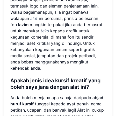
termasuk logo dan elemen penjenamaan lain.
Walau bagaimanapun, sila ingat bahawa
walaupun
alat
ini percuma, prinsip pelesenan
fon
lazim
mungkin terpakai jika anda berhasrat
untuk menukar
teks
kepada grafik untuk
kegunaan komersial di mana fon itu sendiri
menjadi aset kritikal yang dilindungi. Untuk
kebanyakan kegunaan umum seperti grafik
media sosial, jemputan dan projek peribadi,
anda bebas menggunakannya mengikut
kehendak anda.
Apakah jenis idea kursif kreatif yang
boleh saya jana dengan alat ini?
Anda boleh menjana apa sahaja daripada
abjad
huruf kursif
tunggal kepada ayat penuh, nama,
petikan, ucapan, dan banyak lagi! Alat ini cukup