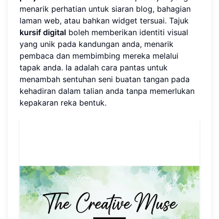
menarik perhatian untuk siaran blog, bahagian
laman web, atau bahkan widget tersuai. Tajuk
kursif digital
boleh memberikan identiti visual
yang unik pada kandungan anda, menarik
pembaca dan membimbing mereka melalui
tapak anda. Ia adalah cara pantas untuk
menambah sentuhan seni buatan tangan pada
kehadiran dalam talian anda tanpa memerlukan
kepakaran reka bentuk.