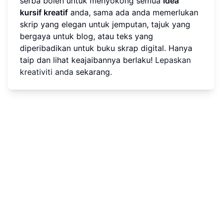
serba boleh untuk menyokong semua
idea
kursif kreatif
anda, sama ada anda memerlukan
skrip yang elegan untuk jemputan, tajuk yang
bergaya untuk blog, atau teks yang
diperibadikan untuk buku skrap digital. Hanya
taip dan lihat keajaibannya berlaku!
Lepaskan
kreativiti anda
sekarang.