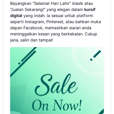
Bayangkan "Selamat Hari Lahir" klasik atau
"Jualan Sekarang!" yang elegan dalam
kursif
digital
yang indah. Ia sesuai untuk platform
seperti Instagram, Pinterest, atau bahkan muka
depan Facebook, memastikan siaran anda
meninggalkan kesan yang berkekalan. Cukup
jana, salin dan tampal!