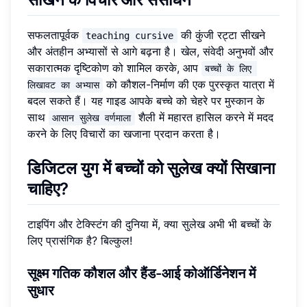
सफलतापूर्वक
की कुंजी रट्टा सीखने
teaching cursive
और अंतहीन अभ्यासों से आगे बढ़ना है। खेल, संवेदी अनुभवों और
सकारात्मक दृष्टिकोण को शामिल करके, आप
बच्चों के लिए 
को कौशल-निर्माण की एक पुरस्कृत यात्रा में
लिखावट का अभ्यास
बदल सकते हैं। यह गाइड आपके बच्चे को चेहरे पर मुस्कान के
साथ
शैली में महारत हासिल करने में मदद
आसान सुलेख वर्णमाला
करने के लिए विचारों का खजाना प्रदान करता है।
डिजिटल युग में बच्चों को सुलेख क्यों सिखाना
चाहिए?
टाइपिंग और टेक्स्टिंग की दुनिया में, क्या सुलेख अभी भी बच्चों के
लिए प्रासंगिक है? बिल्कुल!
सूक्ष्म गतिक कौशल और हैंड-आई कोऑर्डिनेशन में
सुधार