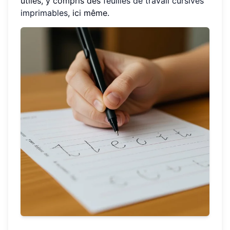
utiles, y compris des
feuilles de travail cursives
imprimables
, ici même.