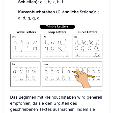
Schleifen):
e, l, h, k, b, f
Kurvenbuchstaben (C-ähnliche Striche):
c,
a, d, g, q, o
Das Beginnen mit Kleinbuchstaben wird generell
empfohlen, da sie den Großteil des
geschriebenen Textes ausmachen. Indem sie