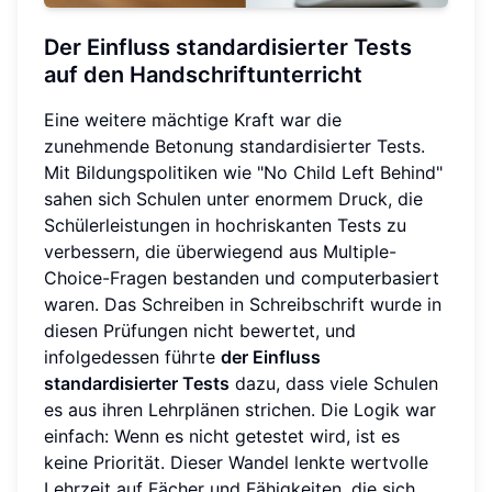
Der Einfluss standardisierter Tests
auf den Handschriftunterricht
Eine weitere mächtige Kraft war die
zunehmende Betonung standardisierter Tests.
Mit Bildungspolitiken wie "No Child Left Behind"
sahen sich Schulen unter enormem Druck, die
Schülerleistungen in hochriskanten Tests zu
verbessern, die überwiegend aus Multiple-
Choice-Fragen bestanden und computerbasiert
waren. Das Schreiben in Schreibschrift wurde in
diesen Prüfungen nicht bewertet, und
infolgedessen führte
der Einfluss
standardisierter Tests
dazu, dass viele Schulen
es aus ihren Lehrplänen strichen. Die Logik war
einfach: Wenn es nicht getestet wird, ist es
keine Priorität. Dieser Wandel lenkte wertvolle
Lehrzeit auf Fächer und Fähigkeiten, die sich