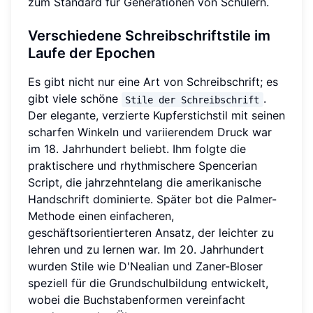
zum Standard für Generationen von Schülern.
Verschiedene Schreibschriftstile im
Laufe der Epochen
Es gibt nicht nur eine Art von Schreibschrift; es
gibt viele schöne
.
Stile der Schreibschrift
Der elegante, verzierte Kupferstichstil mit seinen
scharfen Winkeln und variierendem Druck war
im 18. Jahrhundert beliebt. Ihm folgte die
praktischere und rhythmischere Spencerian
Script, die jahrzehntelang die amerikanische
Handschrift dominierte. Später bot die Palmer-
Methode einen einfacheren,
geschäftsorientierteren Ansatz, der leichter zu
lehren und zu lernen war. Im 20. Jahrhundert
wurden Stile wie D'Nealian und Zaner-Bloser
speziell für die Grundschulbildung entwickelt,
wobei die Buchstabenformen vereinfacht