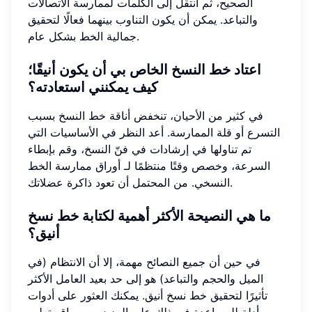
الصحيح، ثم انتقل إلى الكلمات لممارسة الاتصالات
والتباعد. يمكن أن يكون التناوب بينهما فعالًا لتحقيق
جمالية الخط بشكل عام.
اعتاد خط النسخ الخاص بي أن يكون أنيقًا؛
كيف يمكنني استعادته؟
في كثير من الأحيان، تنخفض أناقة خط النسخ بسبب
التسرع أو قلة الممارسة. أعد النظر في الأساسيات التي
تم تناولها في إرشادات في فنّ النسخ، وقم بإبطاء
السرعة، وخصص وقتًا منتظمًا لـ أوراق ممارسة الخط
النسخي. من المحتمل أن تعود ذاكرة عضلاتك.
ما هي النصيحة الأكثر أهمية لكتابة خط نسخ
أنيق؟
في حين أن جميع النصائح مهمة، إلا أن الانتظام (في
الميل والحجم والتباعد) هو إلى حد بعيد العامل الأكثر
تأثيرًا لتحقيق خط نسخ أنيق. يمكنك العثور على أدوات
وأدلة للمساعدة في ذلك على العديد من مواقع تعليم