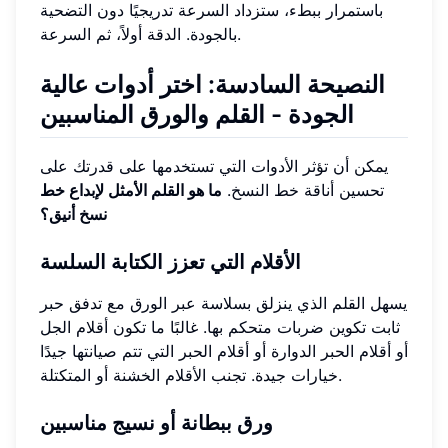
باستمرار ببطء، ستزداد السرعة تدريجيًا دون التضحية
بالجودة. الدقة أولاً، ثم السرعة.
النصيحة السادسة: اختر أدوات عالية
الجودة - القلم والورق المناسبين
يمكن أن تؤثر الأدوات التي تستخدمها على قدرتك على
تحسين أناقة خط النسخ.
ما هو القلم الأمثل لإبداع خط
نسخ أنيق؟
الأقلام التي تعزز الكتابة السلسة
يسهل القلم الذي ينزلق بسلاسة عبر الورق مع تدفق حبر
ثابت تكوين ضربات متحكم بها. غالبًا ما تكون أقلام الجل
أو أقلام الحبر الدوارة أو أقلام الحبر التي تتم صيانتها جيدًا
خيارات جيدة. تجنب الأقلام الخشنة أو المتكتلة.
ورق ببطانة أو نسيج مناسبين