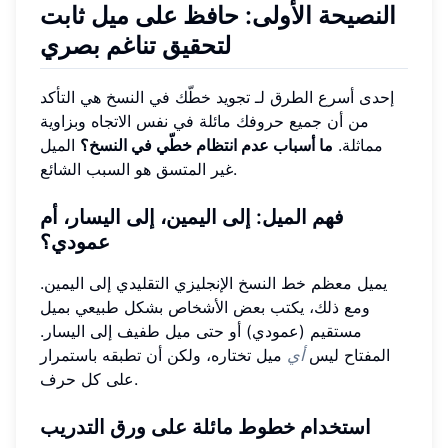
النصيحة الأولى: حافظ على ميل ثابت
لتحقيق تناغم بصري
إحدى أسرع الطرق لـ تجويد خطّك في النسخ هي التأكد
من أن جميع حروفك مائلة في نفس الاتجاه وبزاوية
مماثلة.
ما أسباب عدم انتظام خطّي في النسخ؟
الميل
غير المتسق هو السبب الشائع.
فهم الميل: إلى اليمين، إلى اليسار، أم
عمودي؟
يميل معظم خط النسخ الإنجليزي التقليدي إلى اليمين.
ومع ذلك، يكتب بعض الأشخاص بشكل طبيعي بميل
مستقيم (عمودي) أو حتى ميل طفيف إلى اليسار.
المفتاح ليس
أي
ميل تختاره، ولكن أن تطبقه باستمرار
على كل حرف.
استخدام خطوط مائلة على ورق التدريب