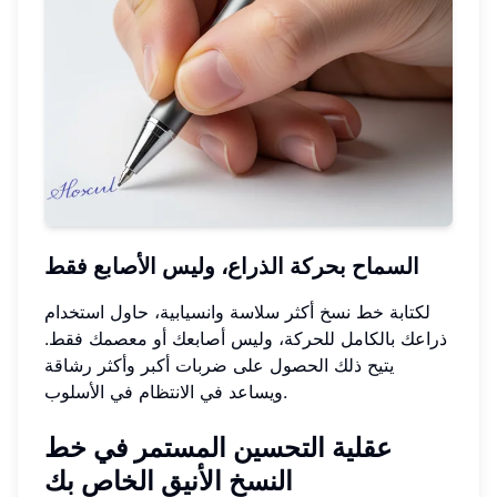
السماح بحركة الذراع، وليس الأصابع فقط
لكتابة خط نسخ أكثر سلاسة وانسيابية، حاول استخدام
ذراعك بالكامل للحركة، وليس أصابعك أو معصمك فقط.
يتيح ذلك الحصول على ضربات أكبر وأكثر رشاقة
ويساعد في الانتظام في الأسلوب.
عقلية التحسين المستمر في خط
النسخ الأنيق الخاص بك