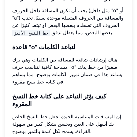
يجب أن تكون المسافة داخل الحروف (مثل داخل "o" أو
"a") والمسافة بين الحروف المتصلة موحدة نسبيًا. تجنب
الحروف التي تصطدم ببعضها البعض أو تبتعد كثيرًا عن
.
بعضها البعض، مما يعطل تدفق
خط النسخ الأنيق
قاعدة "o" لتباعد الكلمات
هناك إرشادات شائعة للمسافة بين الكلمات وهي ترك
مساحة كافية لتناسب حرف "o" صغيرًا من خط يدك.
يساعد هذا في ضمان تمييز الكلمات بوضوح، مما يساهم
في كتابة خط نسخ مقروء.
كيف يؤثر التباعد على كتابة خط النسخ
المقروء
إن المسافات المتناسبة الجيدة تجعل خط النسخ الخاص
بك أسهل على العين ويحسن بشكل كبير من سهولة
القراءة. يسمح لكل كلمة بالتميز بوضوح.