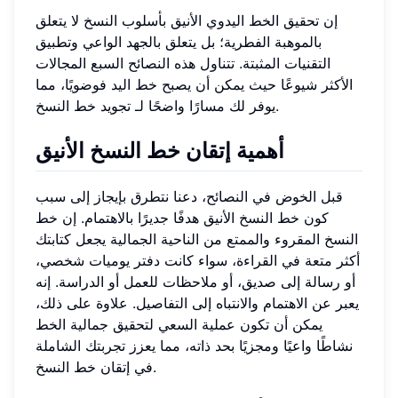
إن تحقيق الخط اليدوي الأنيق بأسلوب النسخ لا يتعلق
بالموهبة الفطرية؛ بل يتعلق بالجهد الواعي وتطبيق
التقنيات المثبتة. تتناول هذه النصائح السبع المجالات
الأكثر شيوعًا حيث يمكن أن يصبح خط اليد فوضويًا، مما
يوفر لك مسارًا واضحًا لـ تجويد خط النسخ.
أهمية إتقان خط النسخ الأنيق
قبل الخوض في النصائح، دعنا نتطرق بإيجاز إلى سبب
كون خط النسخ الأنيق هدفًا جديرًا بالاهتمام. إن خط
النسخ المقروء والممتع من الناحية الجمالية يجعل كتابتك
أكثر متعة في القراءة، سواء كانت دفتر يوميات شخصي،
أو رسالة إلى صديق، أو ملاحظات للعمل أو الدراسة. إنه
يعبر عن الاهتمام والانتباه إلى التفاصيل. علاوة على ذلك،
يمكن أن تكون عملية السعي لتحقيق جمالية الخط
نشاطًا واعيًا ومجزيًا بحد ذاته، مما يعزز تجربتك الشاملة
في إتقان خط النسخ.