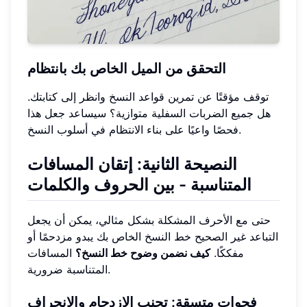
التحقق من الميل الخاص بك بانتظام
توقف مؤقتًا عن تمرين قواعد النسخ وانظر إلى كتابتك.
هل جميع الضربات السفلية متوازية؟ سيساعد جعل هذا
فحصًا واعيًا على بناء الانتظام في أسلوب النسخ.
النصيحة الثانية: إتقان المسافات
المتناسبة - بين الحروف والكلمات
حتى مع الأحرف المشكلة بشكل مثالي، يمكن أن يجعل
التباعد غير الصحيح خط النسخ الخاص بك يبدو مزدحمًا أو
مفككًا.
كيف نضمن وضوح خط النسخ؟
المسافات
المتناسبة ضرورية.
فجوات متسقة: تجنب الازدحام والانحراف