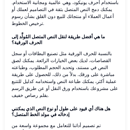
باستخدام أحرف يونيكود، وهي عالمية ومجانية الاستخدام.
يمكنك دمج النص المتصل بثقة في التصاميم لعملك أو
أعمال العملاء أو منتجاتك للبيع دون القلق بشأن رسوم
ترخيص الخطوط.
ما هي أفضل طريقة لنقل النص المتصل المُولَّد إلى
الحرف الورقية؟
بالنسبة للحرف الورقية مثل تصنيع البطاقات أو سجل
القصاصات، لديك بعض الخيارات الرائعة. يمكنك لصق
النص في مستند، وتحديد الحجم المطلوب، وطباعته
مباشرة على ورقك. بدلاً من ذلك، للحصول على طريقة
عملية أكثر، يمكنك طباعة النص واستخدامه كدليل للتتبع
على مشروعك باستخدام ورق النقل أو عن طريق الرسم
بقلم رصاص خفيف.
هل هناك أي قيود على طول أو نوع النص الذي يمكنني
إدخاله في مولد الخط المتصل؟
تم تصميم أداتنا للتعامل مع مجموعة واسعة من