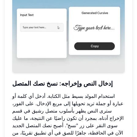
إدخال النص وإخراجه: نسخ نصك المتصل
استخدام المولد بسيط مثل الكتابة. أدخل أي كلمة أو
عبارة أو جملة تريد تحويلها إلى مربع الإدخال. على الفور،
سترى النص يظهر بأسلوب متصل رشيق في قسم
الإخراج أدناه. بمجرد أن تكون راضيًا عن النتيجة، ما عليك
سوى النقر على زر "نسخ". أصبح نصك المتصل الجديد
الآن في الحافظة، جاهزًا للصق في أي تطبيق تقريبًا، من