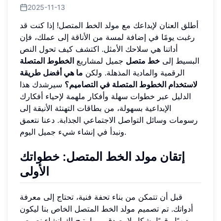
2025-11-13
أطلق العنان لإبداعك مع مولد الخط المتصل! إذا كنت قد
رغبت يومًا في إضافة لمسة من الأناقة إلى عملك، فإن
أداتنا هي سلاحك الأمثل. اكتشف كيف تحول النص
البسيط إلى
خط متصل
جميل لمشاريع
الخطوط المتصلة
الرقمية والمادية المذهلة. ولكن
ما هي أفضل طريقة
لاستخدام الخطوط المتصلة في التصاميم؟
سيرشدك هذا
الدليل عبر خطوات سهلة وأفكار ملهمة لإحياء أفكارك
الإبداعية بسهولة، من بطاقات التهنئة الأنيقة إلى
رسومات وسائل التواصل الاجتماعي الجذابة. دعنا نتعمق
ونبدأ في إنشاء شيء جميل اليوم.
إتقان مولد الخط المتصل
: خطواتك
الأولى
قبل أن تتمكن من بناء تحفة فنية، تحتاج إلى معرفة
أدواتك. تم تصميم مولد الخط المتصل الخاص بنا ليكون
بديهيًا وقويًا بشكل لا يصدق، مما يتيح لك إنشاء نصوص