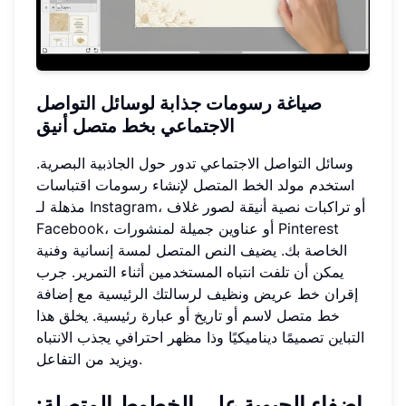
صياغة رسومات جذابة لوسائل التواصل
الاجتماعي بخط متصل أنيق
وسائل التواصل الاجتماعي تدور حول الجاذبية البصرية.
استخدم مولد الخط المتصل لإنشاء رسومات اقتباسات
مذهلة لـ Instagram، أو تراكبات نصية أنيقة لصور غلاف
Facebook، أو عناوين جميلة لمنشورات Pinterest
الخاصة بك. يضيف النص المتصل لمسة إنسانية وفنية
يمكن أن تلفت انتباه المستخدمين أثناء التمرير. جرب
إقران خط عريض ونظيف لرسالتك الرئيسية مع إضافة
خط متصل لاسم أو تاريخ أو عبارة رئيسية. يخلق هذا
التباين تصميمًا ديناميكيًا وذا مظهر احترافي يجذب الانتباه
ويزيد من التفاعل.
إضفاء الحيوية على الخطوط المتصلة: