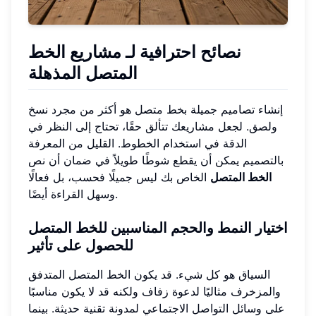
نصائح احترافية لـ
مشاريع الخط
المتصل المذهلة
إنشاء تصاميم جميلة بخط متصل هو أكثر من مجرد نسخ
ولصق. لجعل مشاريعك تتألق حقًا، تحتاج إلى النظر في
الدقة في استخدام الخطوط. القليل من المعرفة
بالتصميم يمكن أن يقطع شوطًا طويلاً في ضمان أن نص
الخط المتصل
الخاص بك ليس جميلًا فحسب، بل فعالًا
وسهل القراءة أيضًا.
اختيار النمط والحجم المناسبين للخط المتصل
للحصول على تأثير
السياق هو كل شيء. قد يكون الخط المتصل المتدفق
والمزخرف مثاليًا لدعوة زفاف ولكنه قد لا يكون مناسبًا
على وسائل التواصل الاجتماعي لمدونة تقنية حديثة. بينما