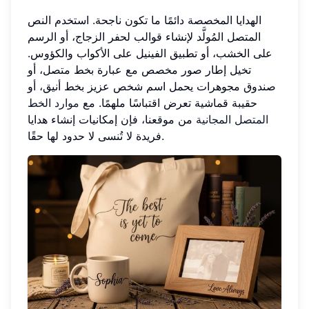
الهدايا المخصصة دائمًا ما تكون ناجحة. استخدم النص
المتصل المُولَّد لإنشاء قوالب لحفر الزجاج، أو الرسم
على الخشب، أو تطبيق الفينيل على الأكواب والكؤوس.
تخيل إطار صور مخصص مع عبارة بخط متصل، أو
صندوق مجوهرات يحمل اسم شخص عزيز بخط أنيق، أو
حقيبة قماشية تعرض اقتباسًا ملهمًا. مع
موارد الخط
المتصل المجانية
من موقعنا، فإن إمكانيات إنشاء هدايا
فريدة لا تُنسى لا حدود لها حقًا.