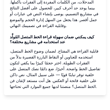
المدخلات، من الكلمات المفردة إلى الفقرات بأكملها.
بينما يوجد حد أحرف كبير، للحصول على أفضل النتائج
في مشاريع التصميم، يوصى بإنشاء النص في عبارات أو
جمل أقصر. هذا يجعل من السهل إدارة الحجم والموضع
وقابلية القراءة في تصميمك النهائي.
كيف يمكنني ضمان سهولة قراءة الخط المتصل المُولَّد
عند استخدامه في مشاريع مختلفة؟
قابلية القراءة هي المفتاح. لضمان وضوح الخط المتصل،
استخدمه للعناوين أو النقاط البارزة القصيرة بدلاً من
الفقرات الطويلة. اختر حجمًا كبيرًا بما يكفي لتكون
تفاصيل الخط واضحة. أخيرًا، ضع دائمًا نصك المتصل على
خلفية توفر تباينًا قويًا — على سبيل المثال، نص داكن
على خلفية فاتحة أو العكس. هل أنت مستعد
لإتقان فن
؟ منصتنا لديها جميع الموارد التي تحتاجها.
الخط المتصل