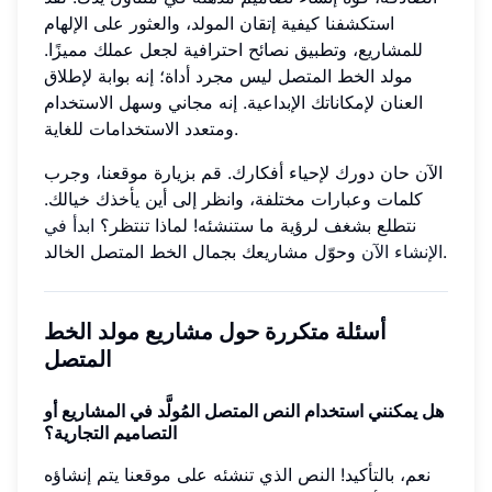
استكشفنا كيفية إتقان المولد، والعثور على الإلهام
للمشاريع، وتطبيق نصائح احترافية لجعل عملك مميزًا.
مولد الخط المتصل ليس مجرد أداة؛ إنه بوابة لإطلاق
العنان لإمكاناتك الإبداعية. إنه مجاني وسهل الاستخدام
ومتعدد الاستخدامات للغاية.
الآن حان دورك لإحياء أفكارك. قم بزيارة موقعنا، وجرب
كلمات وعبارات مختلفة، وانظر إلى أين يأخذك خيالك.
نتطلع بشغف لرؤية ما ستنشئه! لماذا تنتظر؟
ابدأ في
وحوّل مشاريعك بجمال الخط المتصل الخالد.
الإنشاء الآن
أسئلة متكررة حول مشاريع مولد الخط
المتصل
هل يمكنني استخدام النص المتصل المُولَّد في المشاريع أو
التصاميم التجارية؟
نعم، بالتأكيد! النص الذي تنشئه على موقعنا يتم إنشاؤه