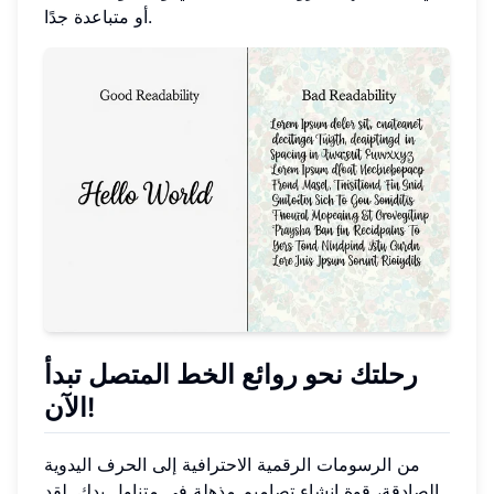
أو متباعدة جدًا.
رحلتك نحو روائع الخط المتصل تبدأ
الآن!
من الرسومات الرقمية الاحترافية إلى الحرف اليدوية
الصادقة، قوة إنشاء تصاميم مذهلة في متناول يدك. لقد