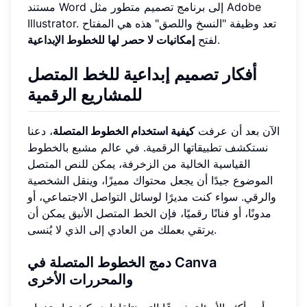
مستند Word إلى برنامج تصميم متطور مثل Adobe
Illustrator. تعد وظيفة "النسخ واللصق" هذه هي المفتاح
.
لفتح
إمكانيات لا حصر لها للخطوط الإبداعية
أفكار تصميم إبداعية للخط المتصل
للمشاريع الرقمية
الآن بعد أن عرفت
كيفية استخدام الخطوط المتصلة
، دعنا
نستكشف تطبيقاتها الرقمية. في عالم مشبع بالخطوط
القياسية الخالية من الزخرفة، يمكن للنص المتصل
الموضوع جيدًا أن يجعل محتواك مميزًا، وينقل الشخصية
والرقي. سواء كنت مديرًا لوسائل التواصل الاجتماعي، أو
مدونًا، أو فنانًا رقميًا، فإن الخط المتصل الأنيق يمكن أن
يرتقي بعملك من العادي إلى الذي لا يُنسى.
دمج الخطوط المتصلة في Canva
والمحررات الأخرى