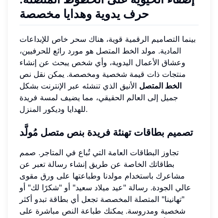
حرف يدوية وهدايا مخصصة
بينما التصاميم الرقمية قوية، هناك سحر خاص للإبداعات
المادية. مولد الخط المتصل هو مورد رائع للحرفيين،
وعشاق الأعمال اليدوية، وأي شخص يبحث عن إنشاء
منتجات ذات قيمة شخصية ومخصصة. يمكن نقل نص
الخط المتصل
الأنيق الذي تنشئه عبر الإنترنت بشكل
جميل إلى العالم الحقيقي، مما يضيف لمسة فريدة
للهدايا وديكور المنزل.
تصميم بطاقات تهنئة فريدة بنص متصل مُولَّد
تجاوز البطاقات العامة التي تُباع في المتاجر. صمم
بطاقاتك الخاصة عن طريق إنشاء رسالة تعبر عن
مشاعرك باستخدام مولدنا وطباعتها على ورق مقوى
عالي الجودة. رسالة "عيد ميلاد سعيد" أو "شكرًا لك" أو
"تهانينا" المتصلة المخصصة تجعل أي بطاقة تبدو أكثر
شخصية ومدروسة. يمكنك طباعة النص مباشرة على