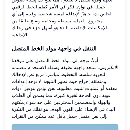
جميلة في ثوانٍ. فكر في الأمر كقلم الخط الرقمي
الخاص بك، جاهزًا لإضافة لمسة شخصية وفنية إلى أي
مشروع. العملية بسيطة ومجانية وتفتح عالمًا من
الإمكانيات الإبداعية. البدء هو أسهل جزء في رحلتك
الإبداعية.
التنقل في واجهة مولد الخط المتصل
أولاً، توجه إلى
مولد الخط المتصل
على موقعنا
الإلكتروني. ستجد واجهة نظيفة وسهلة الاستخدام مصممة
لتجربة سلسة. التخطيط مباشر: مربع نص لإدخالك
ومنطقة إخراج حيث تظهر النتيجة. لا توجد إعدادات
معقدة أو عمليات تثبيت مطلوبة. نحن نؤمن بتوفير أدوات
قوية دون الحاجة لخبرة كبيرة، مما يضمن أن الطلاب
والهواة والمصممين المحترفين على حد سواء يمكنهم
البدء في الإنشاء على الفور. الهدف هو نقلك من الفكرة
إلى نص متصل جميل بأقل عدد ممكن من النقرات.